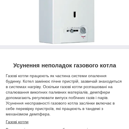
Усунення неполадок газового котла
Газові котли працюють як частина системи опалення
будинку. Котел замінює пічне пристрій, зазвичай знаходиться
в системах нагріву. Оскільки газові котли розташовані на
спалювання викопних паливних матеріалів, демпфери
допомагають регулювати випуск побічних газів і парів.
Усунення несправності газового котла заслінки включає в
себе перевірку пристроїв, які працюють в тандемі з
механізмом демпфера.
Газові котли