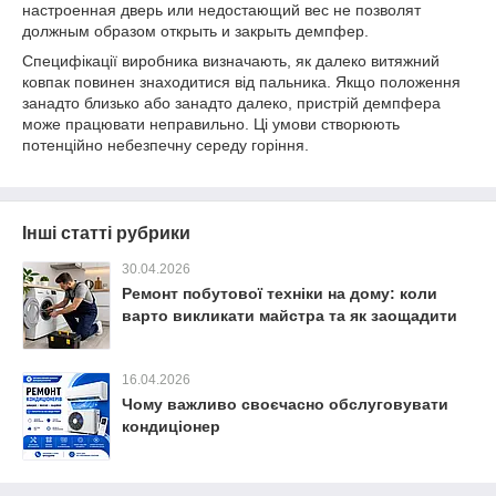
настроенная дверь или недостающий вес не позволят
должным образом открыть и закрыть демпфер.
Специфікації виробника визначають, як далеко витяжний
ковпак повинен знаходитися від пальника. Якщо положення
занадто близько або занадто далеко, пристрій демпфера
може працювати неправильно. Ці умови створюють
потенційно небезпечну середу горіння.
Інші статті рубрики
30.04.2026
Ремонт побутової техніки на дому: коли
варто викликати майстра та як заощадити
16.04.2026
Чому важливо своєчасно обслуговувати
кондиціонер