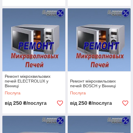
Ремонт мікрохвильових
печей ELECTROLUX у
Ремонт мікрохвильових
Вінниці
печей BOSCH у Вінниці
Послуга
Послуга
250
250
від
₴/послуга
від
₴/послуга