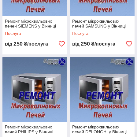
Ремонт мікрохвильових
Ремонт мікрохвильових
печей SIEMENS у Вінниці
печей SAMSUNG у Вінниці
Послуга
Послуга
250
250
від
₴/послуга
від
₴/послуга
Ремонт мікрохвильових
Ремонт мікрохвильових
печей PHILIPS у Вінниці
печей DELONGHI у Вінниці