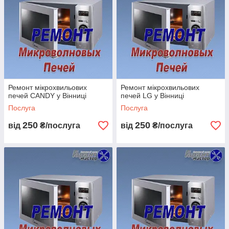
Ремонт мікрохвильових
Ремонт мікрохвильових
печей CANDY у Вінниці
печей LG у Вінниці
Послуга
Послуга
250
250
від
₴/послуга
від
₴/послуга