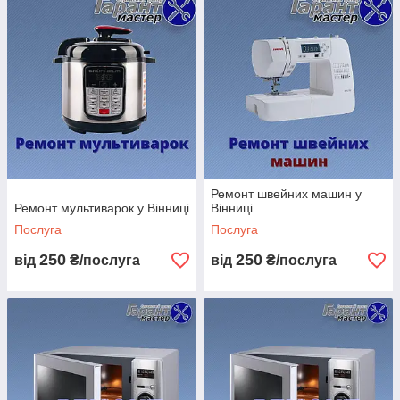
Ремонт швейних машин у
Ремонт мультиварок у Вінниці
Вінниці
Послуга
Послуга
250
250
від
₴/послуга
від
₴/послуга