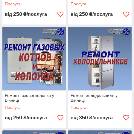
Послуга
Послуга
250
250
від
₴/послуга
від
₴/послуга
Ремонт газової колонки у
Ремонт холодильників у
Вінниці
Вінниці
Послуга
Послуга
250
350
від
₴/послуга
від
₴/послуга