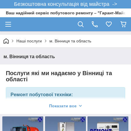
Безкоштовна консультація від майстра ->
Ваш надійний сервіс побутового ремонту – "Гарант-Майсте
Наші послуги
м. Вінниця та область
м. Вінниця та область
Послуги які ми надаємо у Вінниці та
області
Ремонт побутової техніки:
Показати все
Ремонт газових котлів та колонок;
Ремонт, обслуговування бойлерів;
Ремонт холодильників;