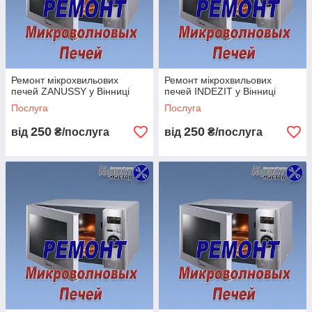
Ремонт мікрохвильових
Ремонт мікрохвильових
печей ZANUSSY у Вінниці
печей INDEZIT у Вінниці
Послуга
Послуга
250
250
від
₴/послуга
від
₴/послуга