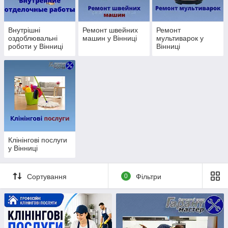
Внутрішні
Ремонт швейних
Ремонт
оздоблювальні
машин у Вінниці
мультиварок у
роботи у Вінниці
Вінниці
Клінінгові послуги
у Вінниці
Сортування
0
Фільтри