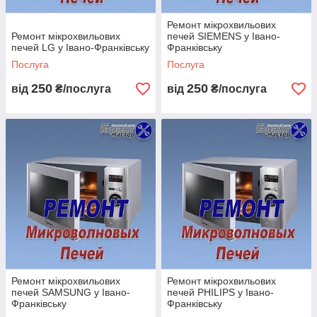
Ремонт мікрохвильових
Ремонт мікрохвильових
печей SIEMENS у Івано-
печей LG у Івано-Франківську
Франківську
Послуга
Послуга
250
250
від
₴/послуга
від
₴/послуга
Ремонт мікрохвильових
Ремонт мікрохвильових
печей SAMSUNG у Івано-
печей PHILIPS у Івано-
Франківську
Франківську