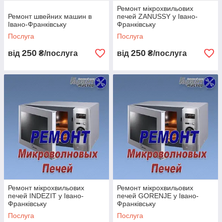
Ремонт мікрохвильових
Ремонт швейних машин в
печей ZANUSSY у Івано-
Івано-Франківську
Франківську
Послуга
Послуга
250
250
від
₴/послуга
від
₴/послуга
Ремонт мікрохвильових
Ремонт мікрохвильових
печей INDEZIT у Івано-
печей GORENJE у Івано-
Франківську
Франківську
Послуга
Послуга