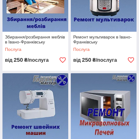
Збирання/розбирання меблів
Ремонт мультиварок в Івано-
в Івано-Франківську
Франківську
Послуга
Послуга
250
250
від
₴/послуга
від
₴/послуга