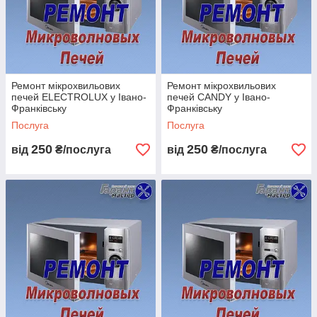
Ремонт мікрохвильових
Ремонт мікрохвильових
печей ELECTROLUX у Івано-
печей CANDY у Івано-
Франківську
Франківську
Послуга
Послуга
250
250
від
₴/послуга
від
₴/послуга