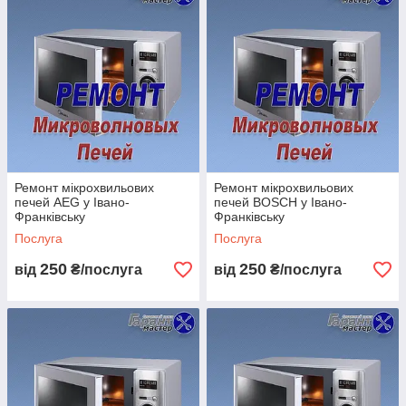
Ремонт мікрохвильових
Ремонт мікрохвильових
печей AEG у Івано-
печей BOSCH у Івано-
Франківську
Франківську
Послуга
Послуга
250
250
від
₴/послуга
від
₴/послуга