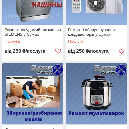
Ремонт посудомийних машин
Ремонт і обслуговування
SIEMENS у Сумах
кондиціонерів у Сумах
Послуга
Послуга
250
250
від
₴/послуга
від
₴/послуга