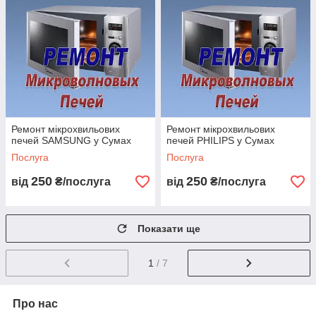
Ремонт мікрохвильових
Ремонт мікрохвильових
печей SAMSUNG у Сумах
печей PHILIPS у Сумах
Послуга
Послуга
250
250
від
₴/послуга
від
₴/послуга
Показати ще
1
/ 7
Про нас