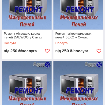
Ремонт мікрохвильових
Ремонт мікрохвильових
печей DAEWOO у Сумах
печей BEKO у Сумах
Послуга
Послуга
250
250
від
₴/послуга
від
₴/послуга