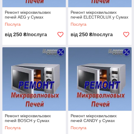
Ремонт мікрохвильових
Ремонт мікрохвильових
печей AEG у Сумах
печей ELECTROLUX у Сумах
Послуга
Послуга
250
250
від
₴/послуга
від
₴/послуга
Ремонт мікрохвильових
Ремонт мікрохвильових
печей BOSCH у Сумах
печей CANDY у Сумах
Послуга
Послуга