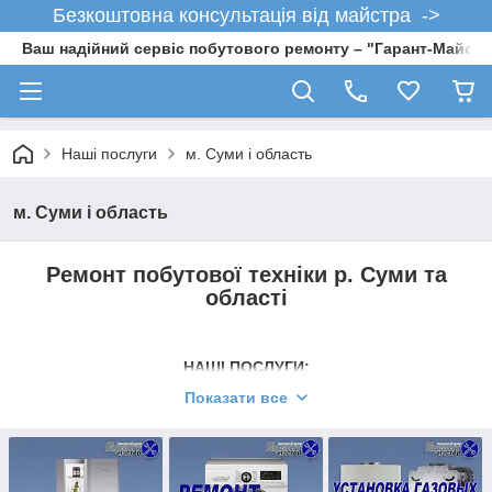
Безкоштовна консультація від майстра ->
Ваш надійний сервіс побутового ремонту – "Гарант-Майсте
Наші послуги
м. Суми і область
м. Суми і область
Ремонт побутової техніки р. Суми та
області
НАШІ ПОСЛУГИ:
Показати все
Ремонт побутової техніки:
Будівельні послуги:
- ремонт холодильників;
- послуги електр