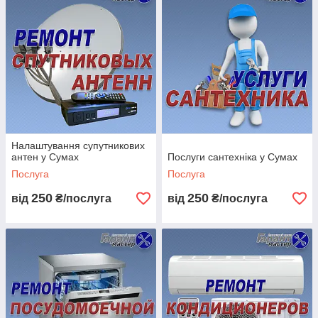
Налаштування супутникових
антен у Сумах
Послуги сантехніка у Сумах
Послуга
Послуга
250
250
від
₴/послуга
від
₴/послуга