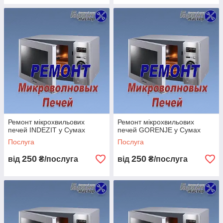
Ремонт мікрохвильових
Ремонт мікрохвильових
печей INDEZIT у Сумах
печей GORENJE у Сумах
Послуга
Послуга
250
250
від
₴/послуга
від
₴/послуга