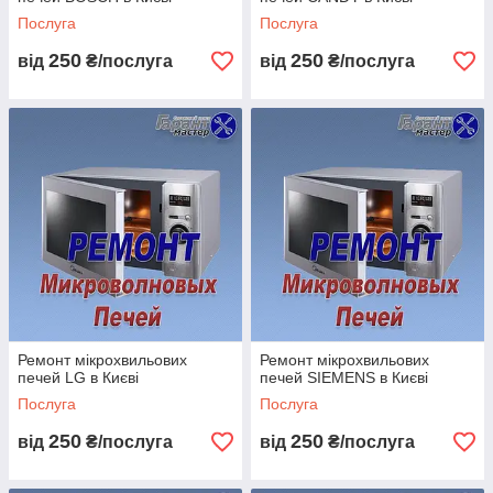
Послуга
Послуга
250
250
від
₴/послуга
від
₴/послуга
Ремонт мікрохвильових
Ремонт мікрохвильових
печей LG в Києві
печей SIEMENS в Києві
Послуга
Послуга
250
250
від
₴/послуга
від
₴/послуга