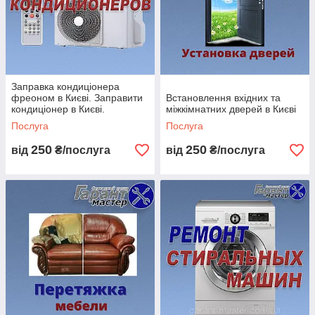
Заправка кондиціонера
фреоном в Києві. Заправити
Встановлення вхідних та
кондиціонер в Києві.
міжкімнатних дверей в Києві
Послуга
Послуга
250
250
від
₴/послуга
від
₴/послуга