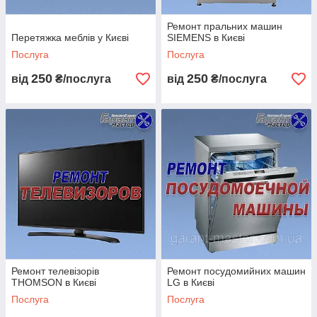
Ремонт пральних машин
Перетяжка меблів у Києві
SIEMENS в Києві
Послуга
Послуга
250
250
від
₴/послуга
від
₴/послуга
Ремонт телевізорів
Ремонт посудомийних машин
THOMSON в Києві
LG в Києві
Послуга
Послуга