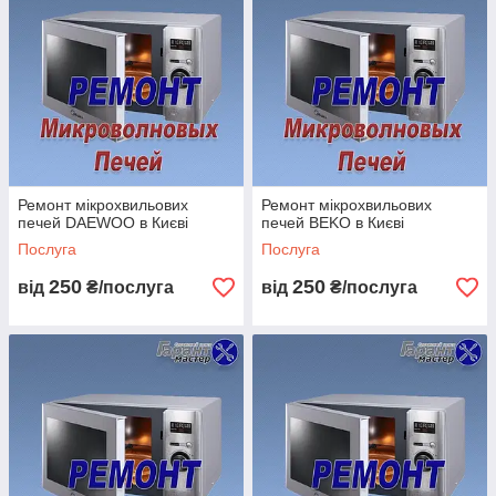
Ремонт мікрохвильових
Ремонт мікрохвильових
печей DAEWOO в Києві
печей BEKO в Києві
Послуга
Послуга
250
250
від
₴/послуга
від
₴/послуга