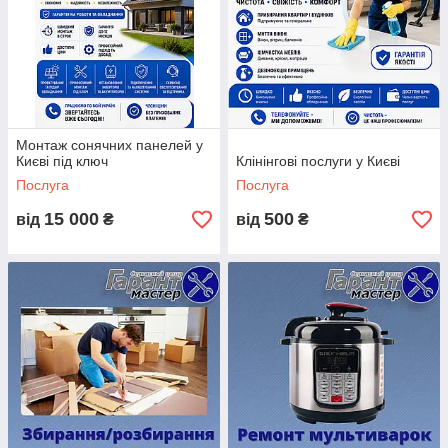
Монтаж сонячних панелей у
Києві під ключ
Клінінгові послуги у Києві
Послуга
Послуга
15 000
500
від
₴
від
₴