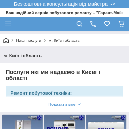
Безкоштовна консультація від майстра ->
Ваш надійний сервіс побутового ремонту – "Гарант-Майсте
Наші послуги
м. Київ і область
м. Київ і область
Послуги які ми надаємо в Києві і
області
Ремонт побутової техніки:
Показати все
Ремонт газових котлів та колонок;
Ремонт, обслуговування бойлерів;
Ремонт холодильників;