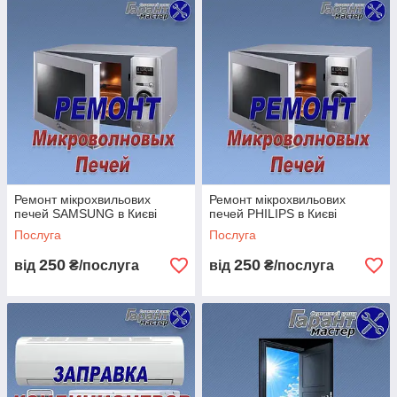
Ремонт мікрохвильових
Ремонт мікрохвильових
печей SAMSUNG в Києві
печей PHILIPS в Києві
Послуга
Послуга
250
250
від
₴/послуга
від
₴/послуга