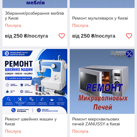
Збирання/розбирання меблів
у Києві
Ремонт мультиварок у Києві
Послуга
Послуга
250
250
від
₴/послуга
від
₴/послуга
Ремонт швейних машин у
Ремонт мікрохвильових
Києві
печей ZANUSSY в Києві
Послуга
Послуга