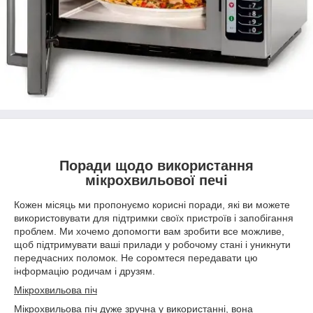
Поради щодо використання
мікрохвильової печі
Кожен місяць ми пропонуємо корисні поради, які ви можете
використовувати для підтримки своїх пристроїв і запобігання
проблем. Ми хочемо допомогти вам зробити все можливе,
щоб підтримувати ваші прилади у робочому стані і уникнути
передчасних поломок. Не соромтеся передавати цю
інформацію родичам і друзям.
Мікрохвильова піч
Мікрохвильова піч дуже зручна у використанні, вона