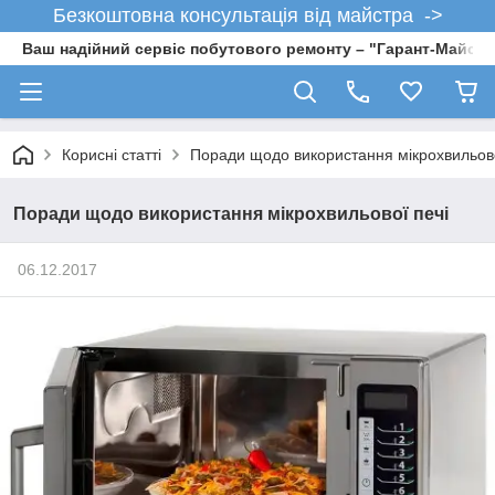
Безкоштовна консультація від майстра ->
Ваш надійний сервіс побутового ремонту – "Гарант-Майсте
Корисні статті
Поради щодо використання мікрохвильово
Поради щодо використання мікрохвильової печі
06.12.2017