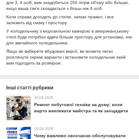
для 3, 4 осіб; вам знадобиться 250 літрів об'єму або більше,
якщо ваша сім'я складається з більш ніж 4 осіб.
Коли справа доходить до стилю, немає правил, і все
залежить від смаку і простору.
У холодильнику з морозильною камерою в американському
стилі буде потрібно вдвічі більше простору для установки, ніж
для звичайного холодильника.
Якщо ви виберете вбудовані версії, ви можете легко
розглянути окремі варіанти і встановити холодильник який
вам підходить за розміром.
Інші статті рубрики
30.04.2026
Ремонт побутової техніки на дому: коли
варто викликати майстра та як заощадити
16.04.2026
Чому важливо своєчасно обслуговувати