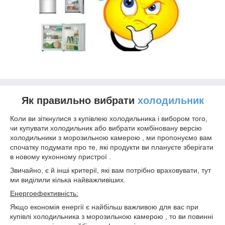
Як правильно вибрати
холодильник
Коли ви зіткнулися з купівлею холодильника і вибором того,
чи купувати холодильник або вибрати комбіновану версію
холодильники з морозильною камерою , ми пропонуємо вам
спочатку подумати про те, які продукти ви плануєте зберігати
в новому кухонному пристрої .
Звичайно, є й інші критерії, які вам потрібно враховувати, тут
ми виділили кілька найважливіших.
Енергоефективність:
Якщо економія енергії є найбільш важливою для вас при
купівлі холодильника з морозильною камерою , то ви повинні