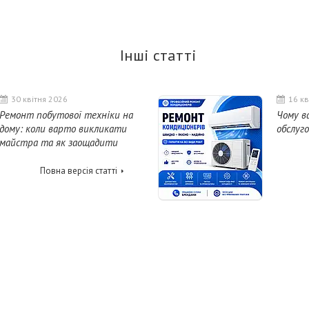
Інші статті
30 квітня 2026
16 кв
Ремонт побутової техніки на
Чому в
дому: коли варто викликати
обслуг
майстра та як заощадити
Повна версія статті