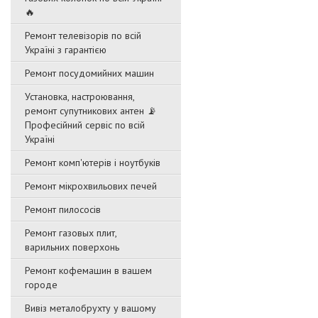
🔥
Ремонт телевізорів по всій
Україні з гарантією
Ремонт посудомийних машин
Установка, настроювання,
ремонт супутникових антен 📡
Професійний сервіс по всій
Україні
Ремонт комп'ютерів і ноутбуків
Ремонт мікрохвильових печей
Ремонт пилососів
Ремонт газовых плит,
варильних поверхонь
Ремонт кофемашин в вашем
городе
Вивіз металобрухту у вашому