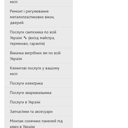
місті
Ремонт і регулювання
металопластикових вікон,
дверей.
Послуги сантехніка по всій
Україні 🔧 (виїзд майстра,
терміново, гарантія)
Викачка вигрібних ям по всій
Україні
Клінінгові послуги у вашому
місті
Послуги електрика
Послуги зварювальника
Послуги в Україні
Запчастини та аксесуари
Монтаж сонячних панелей під
ключ в Україні