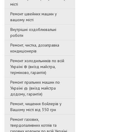
місті
Ремонт швейних машин у
вашому місті
Внутрішні оздоблювальні
роботи
Ремонт, чистка, дозаправка
кондиціонерів
Ремонт холодильників по всій
Україні ❄️ (виїзд майстра,
терміново, гарантія)
Ремонт пральних машин по
Україні 🧺 (виїзд майстра
додому, гарантія)
Ремонт, чищення бойлерів у
Вашому місті від 350 грн
Ремонт газових,
твердопаливних котлів та
газових колонок по всій Україні