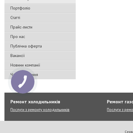
Портфоліо
Статті
Прайс-листи
Про нас
Публічна оферта
Вакансії
Новини компанії
Часті запитання
Ремонт холодильників
Ремонт газо
Послуги з ремонту холодильників
Послуги з ремо