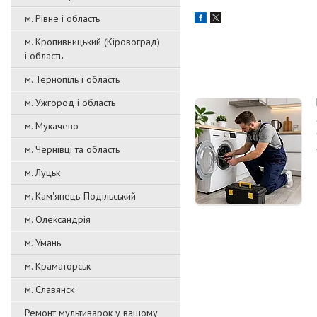
м. Рівне і область
м. Кропивницький (Кіровоград)
і область
м. Тернопіль і область
м. Ужгород і область
м. Мукачево
м. Чернівці та область
м. Луцьк
м. Кам'янець-Подільський
м. Олександрія
м. Умань
м. Краматорськ
м. Славянск
Ремонт мультиварок у вашому