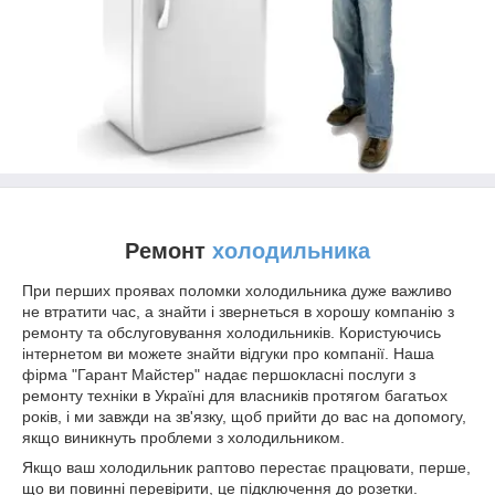
Ремонт
холодильника
При перших проявах поломки холодильника дуже важливо
не втратити час, а знайти і звернеться в хорошу компанію з
ремонту та обслуговування холодильників. Користуючись
інтернетом ви можете знайти відгуки про компанії. Наша
фірма "Гарант Майстер" надає першокласні послуги з
ремонту техніки в Україні для власників протягом багатьох
років, і ми завжди на зв'язку, щоб прийти до вас на допомогу,
якщо виникнуть проблеми з холодильником.
Якщо ваш холодильник раптово перестає працювати, перше,
що ви повинні перевірити, це підключення до розетки.