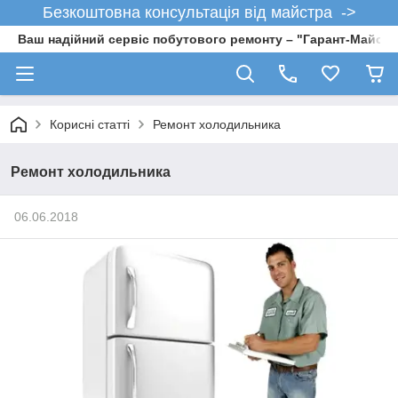
Безкоштовна консультація від майстра ->
Ваш надійний сервіс побутового ремонту – "Гарант-Майсте
Корисні статті
Ремонт холодильника
Ремонт холодильника
06.06.2018