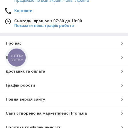
Працюємо по всій Україні, Київ, Україна
Контакти
Сьогодні працює з 07:30 до 19:00
Показати весь графік роботи
Про нас
КНОПКА
Контакти
ЗВ'ЯЗКУ
Доставка та оплата
Графік роботи
Повна версія сайту
Сайт створено на маркетплейсі
Prom.ua
Політика конфіденційності