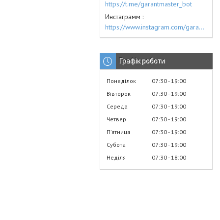
https://t.me/garantmaster_bot
Инстаграмм
https://www.instagram.com/garantmaster.ua/
Графік роботи
Понеділок
07:30
19:00
Вівторок
07:30
19:00
Середа
07:30
19:00
Четвер
07:30
19:00
Пʼятниця
07:30
19:00
Субота
07:30
19:00
Неділя
07:30
18:00