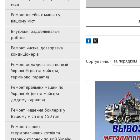
місті
Ремонт швейних машин у
вашому місті
Внутрішні оздоблювальні
роботи
Ремонт, чистка, дозаправка
кондиціонерів
Ремонт холодильників по всій
Україні ❄️ (виїзд майстра,
терміново, гарантія)
Ремонт пральних машин по
Україні 🧺 (виїзд майстра
додому, гарантія)
Ремонт, чищення бойлерів у
Вашому місті від 350 грн
Ремонт газових,
твердопаливних котлів та
газових колонок по всій Україні