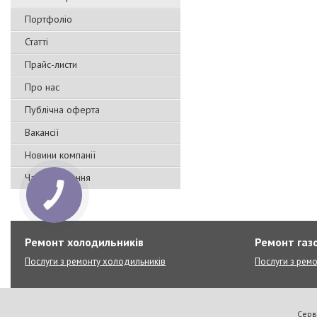
Портфоліо
Статті
Прайс-листи
Про нас
Публічна оферта
Вакансії
Новини компанії
Часті запитання
Ремонт холодильників
Ремонт газо
Послуги з ремонту холодильників
Послуги з ремо