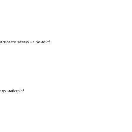
дсилаєте заявку на ремонт!
зду майстрів!