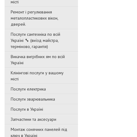
місті
Ремонт і регулювання
металопластикових вікон,
дверей.
Послуги сантехніка по всій
Україні 🔧 (виїзд майстра,
терміново, гарантія)
Викачка вигрібних ям по всій
Україні
Клінінгові послуги у вашому
місті
Послуги електрика
Послуги зварювальника
Послуги в Україні
Запчастини та аксесуари
Монтаж сонячних панелей під
ключ в Україні