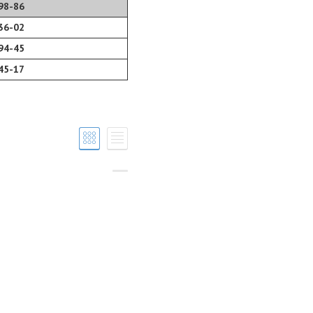
98-86
36-02
94-45
45-17