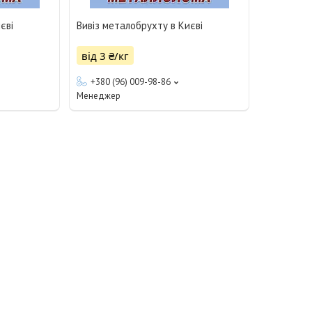
єві
Вивіз металобрухту в Києві
від 3 ₴/кг
+380 (96) 009-98-86
Менеджер