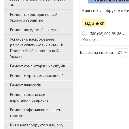
🔥
Вивіз металобрухту в Ки
Ремонт телевізорів по всій
Україні з гарантією
від 3 ₴/кг
Ремонт посудомийних машин
+380 (96) 009-98-86
Установка, настроювання,
Менеджер
ремонт супутникових антен 📡
Професійний сервіс по всій
Україні
Ремонт комп'ютерів і ноутбуків
Ремонт мікрохвильових печей
Ремонт пилососів
Ремонт газовых плит,
варильних поверхонь
Ремонт кофемашин в вашем
городе
Вивіз металобрухту у вашому