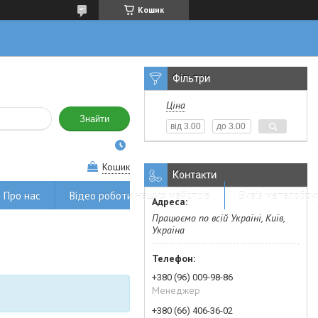
Кошик
Фільтри
Ціна
Знайти
Кошик
Контакти
Про нас
Відео роботи наших майстрів
Вивіз металобру
Працюємо по всій Україні, Київ,
Україна
+380 (96) 009-98-86
Менеджер
+380 (66) 406-36-02