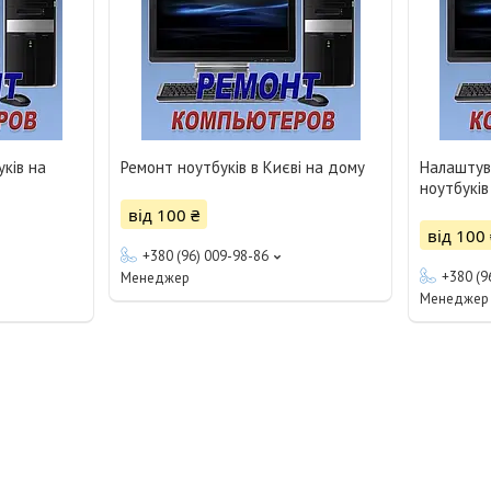
ків на
Ремонт ноутбуків в Києві на дому
Налаштув
ноутбуків
від 100 ₴
від 100 
+380 (96) 009-98-86
+380 (9
Менеджер
Менеджер