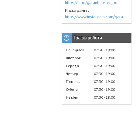
https://t.me/garantmaster_bot
Инстаграмм
https://www.instagram.com/garantmaster.ua/
Графік роботи
Понеділок
07:30
19:00
Вівторок
07:30
19:00
Середа
07:30
19:00
Четвер
07:30
19:00
Пʼятниця
07:30
19:00
Субота
07:30
19:00
Неділя
07:30
18:00