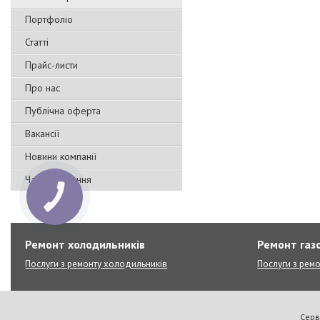
Портфоліо
Статті
Прайс-листи
Про нас
Публічна оферта
Вакансії
Новини компанії
Часті запитання
Ремонт холодильників
Ремонт газо
Послуги з ремонту холодильників
Послуги з ремо