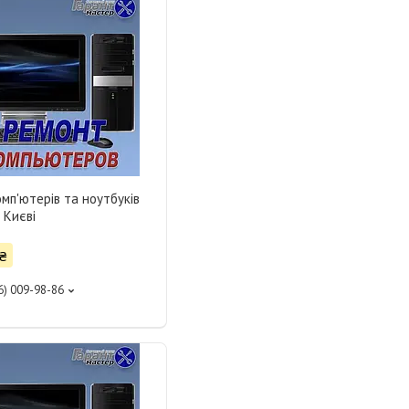
мп'ютерів та ноутбуків
 Києві
₴
6) 009-98-86