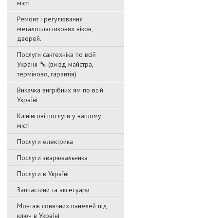
місті
Ремонт і регулювання
металопластикових вікон,
дверей.
Послуги сантехніка по всій
Україні 🔧 (виїзд майстра,
терміново, гарантія)
Викачка вигрібних ям по всій
Україні
Клінінгові послуги у вашому
місті
Послуги електрика
Послуги зварювальника
Послуги в Україні
Запчастини та аксесуари
Монтаж сонячних панелей під
ключ в Україні