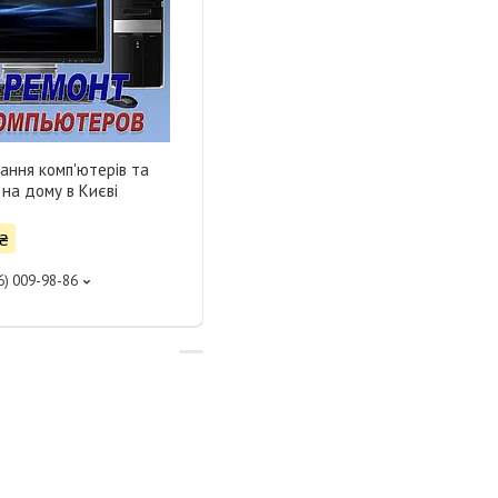
ання комп'ютерів та
 на дому в Києві
₴
6) 009-98-86