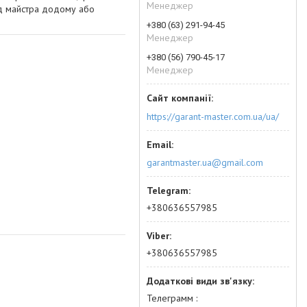
Менеджер
їзд майстра додому або
+380 (63) 291-94-45
Менеджер
+380 (56) 790-45-17
Менеджер
https://garant-master.com.ua/ua/
garantmaster.ua@gmail.com
+380636557985
+380636557985
Телеграмм