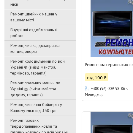
місті
Ремонт швейних машин у
вашому місті
Внутрішні оздоблювальні
роботи
Ремонт, чистка, дозаправка
кондиціонерів
Ремонт холодильників по всій
Ремонт материнських пл
Україні ❄️ (виїзд майстра,
терміново, гарантія)
від 100 ₴
Ремонт пральних машин по
Україні 🧺 (виїзд майстра
+380 (96) 009-98-86
додому, гарантія)
Менеджер
Ремонт, чищення бойлерів у
Вашому місті від 350 грн
Ремонт газових,
твердопаливних котлів та
газових колонок по всій Україні