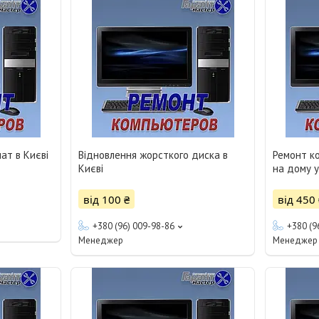
ат в Києві
Відновлення жорсткого диска в
Ремонт ко
Києві
на дому у
від 100 ₴
від 450 
+380 (96) 009-98-86
+380 (9
Менеджер
Менеджер