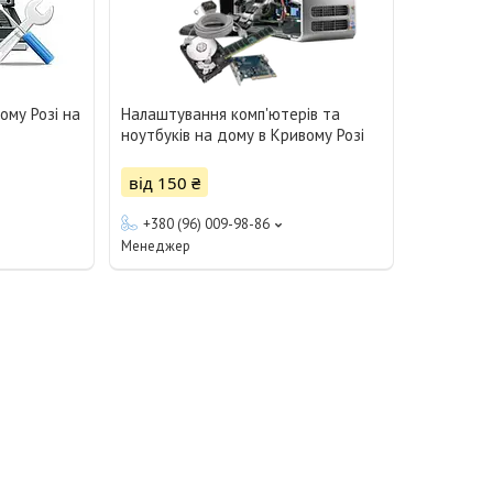
ому Розі на
Налаштування комп'ютерів та
ноутбуків на дому в Кривому Розі
від 150 ₴
+380 (96) 009-98-86
Менеджер