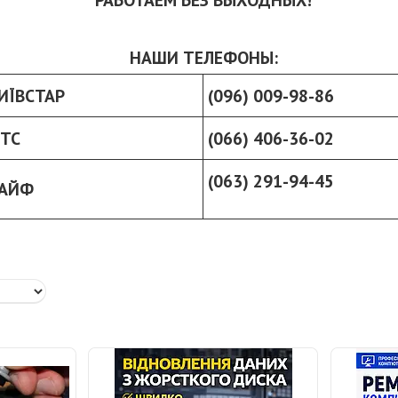
НАШИ ТЕЛЕФОНЫ:
ИЇВСТАР
(096) 009-98-86
ТС
(066) 406-36-02
(063) 291-94-45
АЙФ