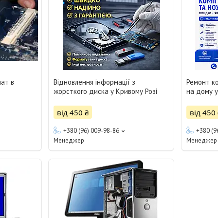
ат в
Відновлення інформації з
Ремонт ко
жорсткого диска у Кривому Розі
на дому у
від 450 ₴
від 450 
+380 (96) 009-98-86
+380 (9
Менеджер
Менеджер