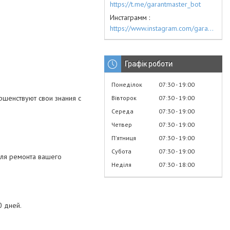
https://t.me/garantmaster_bot
Инстаграмм
https://www.instagram.com/garantmaster.ua/
Графік роботи
Понеділок
07:30
19:00
ершенствуют свои знания с
Вівторок
07:30
19:00
Середа
07:30
19:00
Четвер
07:30
19:00
Пʼятниця
07:30
19:00
Субота
07:30
19:00
для ремонта вашего
Неділя
07:30
18:00
0 дней.