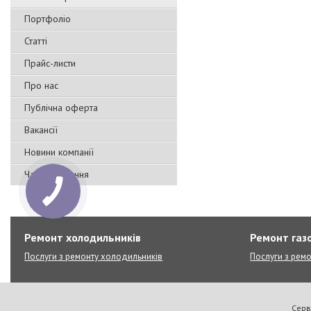
Портфоліо
Статті
Прайс-листи
Про нас
Публічна оферта
Вакансії
Новини компанії
Часті запитання
Ремонт холодильників
Ремонт газо
Послуги з ремонту холодильників
Послуги з ремо