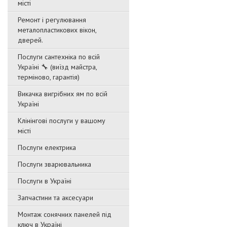
місті
Ремонт і регулювання
металопластикових вікон,
дверей.
Послуги сантехніка по всій
Україні 🔧 (виїзд майстра,
терміново, гарантія)
Викачка вигрібних ям по всій
Україні
Клінінгові послуги у вашому
місті
Послуги електрика
Послуги зварювальника
Послуги в Україні
Запчастини та аксесуари
Монтаж сонячних панелей під
ключ в Україні