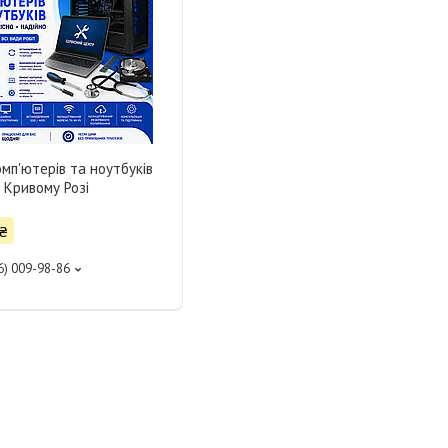
мп'ютерів та ноутбуків
 Кривому Розі
₴
6) 009-98-86