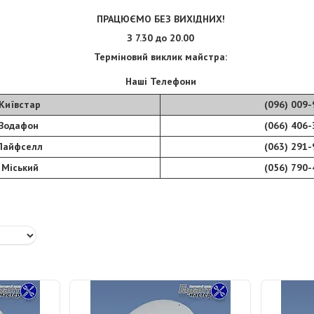
ПРАЦЮЄМО БЕЗ ВИХІДНИХ!
З 7.30 до 20.00
Терміновий виклик майстра:
Наші Телефони
Київстар
(096) 009-
Водафон
(066) 406-
Лайфселл
(063) 291-
Міський
(056) 790-