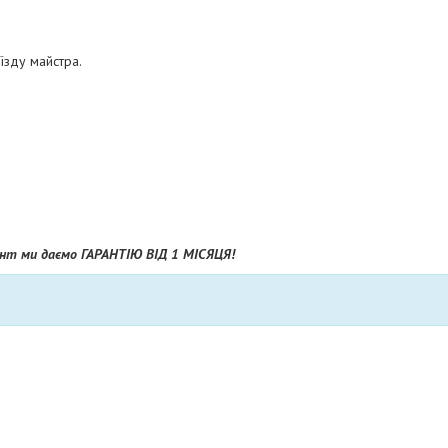
їзду майстра.
монт ми даємо ГАРАНТІЮ ВІД 1 МІСЯЦЯ!