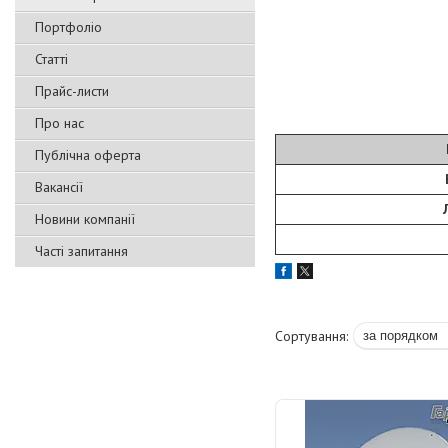
Портфоліо
Статті
Прайс-листи
Про нас
Публічна оферта
Вакансії
Новини компанії
Часті запитання