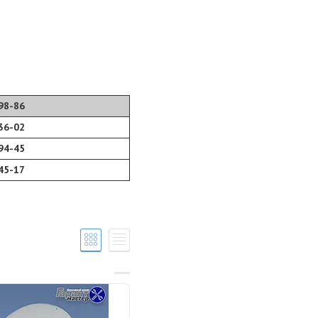
98-86
36-02
94-45
45-17