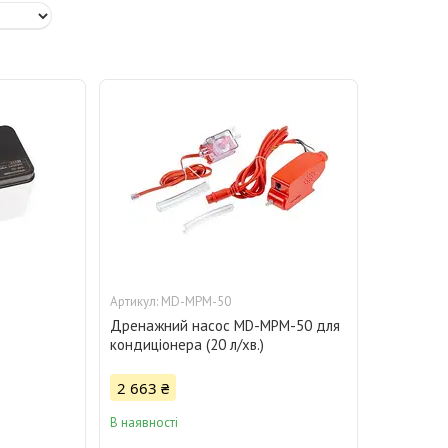
MD-MPM-50
Дренажний насос MD-MPM-50 для
кондиціонера (20 л/хв.)
2 663 ₴
В наявності