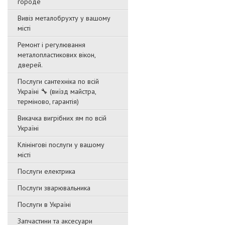
городе
Вивіз металобрухту у вашому
місті
Ремонт і регулювання
металопластикових вікон,
дверей.
Послуги сантехніка по всій
Україні 🔧 (виїзд майстра,
терміново, гарантія)
Викачка вигрібних ям по всій
Україні
Клінінгові послуги у вашому
місті
Послуги електрика
Послуги зварювальника
Послуги в Україні
Запчастини та аксесуари