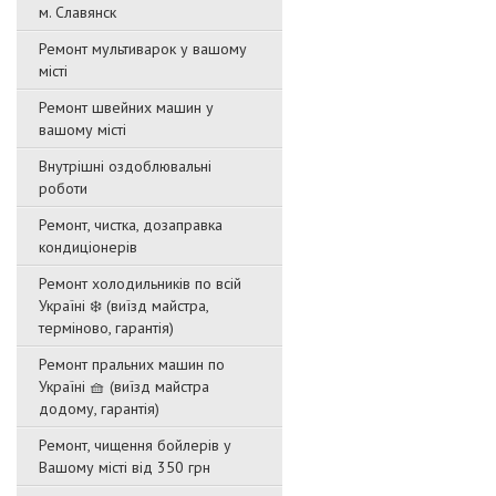
м. Славянск
Ремонт мультиварок у вашому
місті
Ремонт швейних машин у
вашому місті
Внутрішні оздоблювальні
роботи
Ремонт, чистка, дозаправка
кондиціонерів
Ремонт холодильників по всій
Україні ❄️ (виїзд майстра,
терміново, гарантія)
Ремонт пральних машин по
Україні 🧺 (виїзд майстра
додому, гарантія)
Ремонт, чищення бойлерів у
Вашому місті від 350 грн