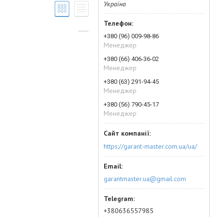
Україна
+380 (96) 009-98-86
Менеджер
+380 (66) 406-36-02
Менеджер
+380 (63) 291-94-45
Менеджер
+380 (56) 790-45-17
Менеджер
https://garant-master.com.ua/ua/
garantmaster.ua@gmail.com
+380636557985