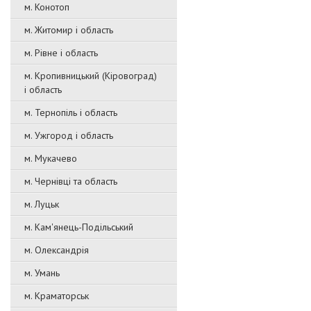
м. Конотоп
м. Житомир і область
м. Рівне і область
м. Кропивницький (Кіровоград)
і область
м. Тернопіль і область
м. Ужгород і область
м. Мукачево
м. Чернівці та область
м. Луцьк
м. Кам'янець-Подільський
м. Олександрія
м. Умань
м. Краматорськ