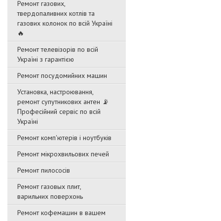
Ремонт газових,
твердопаливних котлів та
газових колонок по всій Україні
🔥
Ремонт телевізорів по всій
Україні з гарантією
Ремонт посудомийних машин
Установка, настроювання,
ремонт супутникових антен 📡
Професійний сервіс по всій
Україні
Ремонт комп'ютерів і ноутбуків
Ремонт мікрохвильових печей
Ремонт пилососів
Ремонт газовых плит,
варильних поверхонь
Ремонт кофемашин в вашем