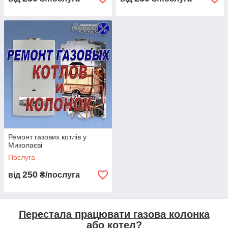
Ремонт газових котлів у
Миколаєві
Послуга
250
від
₴/послуга
Перестала працювати газова колонка
або котел?