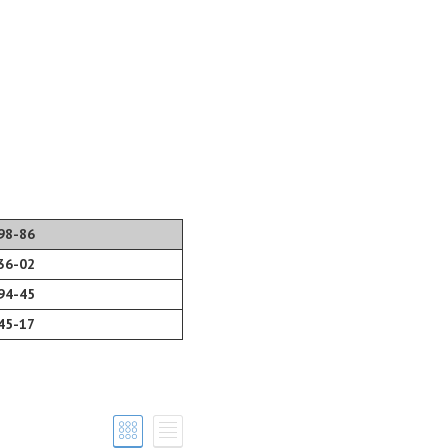
98-86
36-02
94-45
45-17