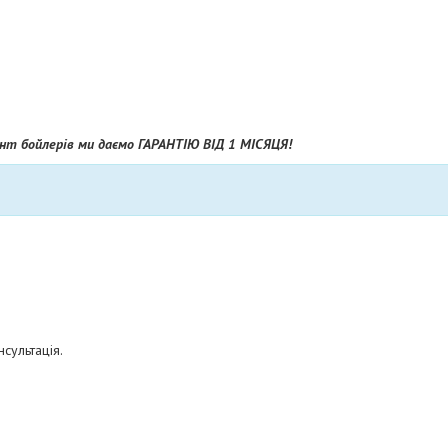
онт бойлерів ми даємо ГАРАНТІЮ ВІД 1 МІСЯЦЯ!
сультація.