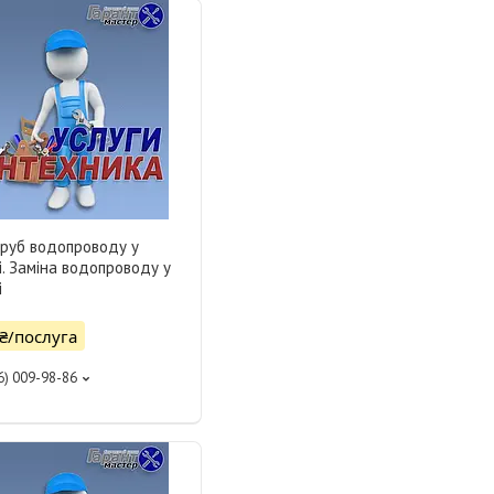
руб водопроводу у
. Заміна водопроводу у
і
 ₴/послуга
6) 009-98-86