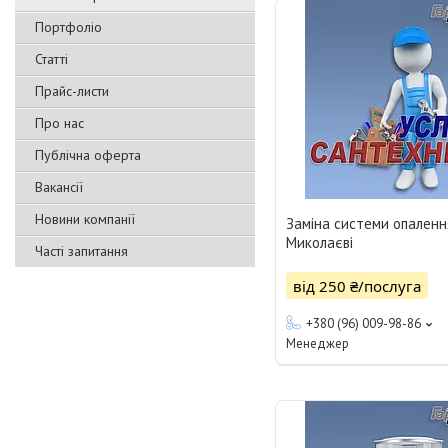
Портфоліо
Статті
Прайс-листи
Про нас
Публічна оферта
Вакансії
Новини компанії
Заміна системи опаленн
Миколаєві
Часті запитання
від 250 ₴/послуга
+380 (96) 009-98-86
Менеджер