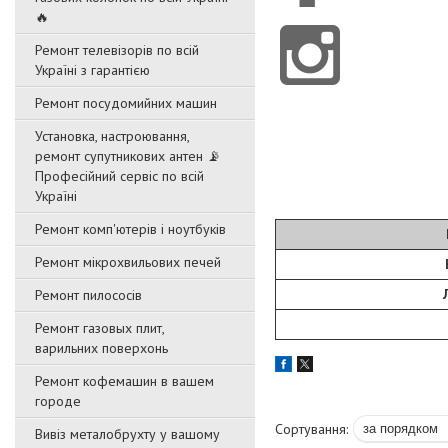
🔥
Ремонт телевізорів по всій
Україні з гарантією
Ремонт посудомийних машин
Установка, настроювання,
ремонт супутникових антен 📡
Професійний сервіс по всій
Україні
Ремонт комп'ютерів і ноутбуків
Ремонт мікрохвильових печей
Ремонт пилососів
Ремонт газовых плит,
варильних поверхонь
Ремонт кофемашин в вашем
городе
Вивіз металобрухту у вашому