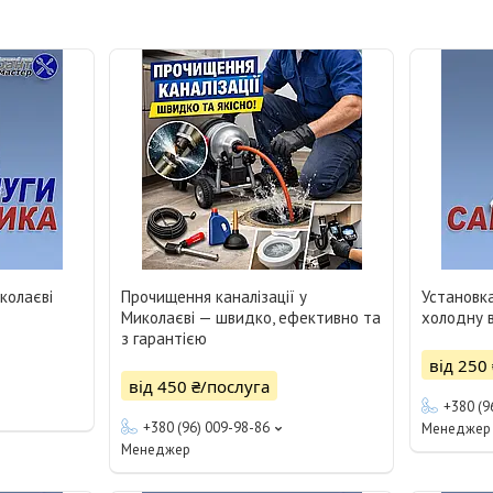
колаєві
Прочищення каналізації у
Установка
Миколаєві — швидко, ефективно та
холодну 
з гарантією
від 250
від 450 ₴/послуга
+380 (9
+380 (96) 009-98-86
Менеджер
Менеджер