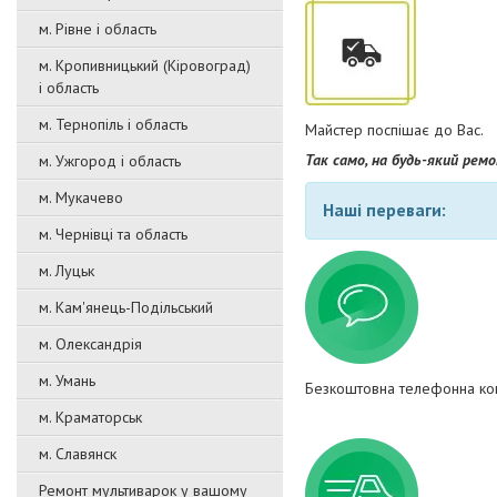
м. Рівне і область
м. Кропивницький (Кіровоград)
і область
м. Тернопіль і область
Майстер поспішає до Вас.
Так само, на будь-який рем
м. Ужгород і область
м. Мукачево
Наші переваги:
м. Чернівці та область
м. Луцьк
м. Кам'янець-Подільський
м. Олександрія
м. Умань
Безкоштовна телефонна кон
м. Краматорськ
м. Славянск
Ремонт мультиварок у вашому