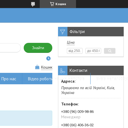
Кошик
Фільтри
Ціна
Знайти
Кошик
Контакти
Про нас
Відео роботи наших майстрів
Вивіз металобру
Працюємо по всій Україні, Київ,
Україна
+380 (96) 009-98-86
Менеджер
+380 (66) 406-36-02