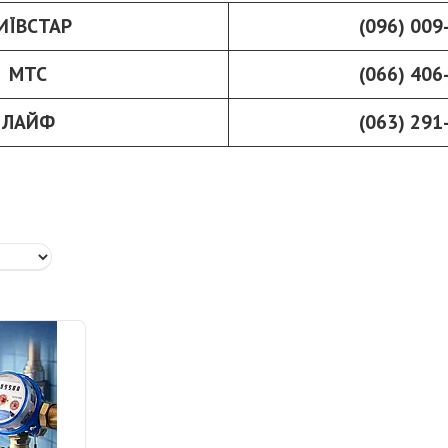
ИЇВСТАР
(096) 009
МТС
(066) 406
ЛАЙФ
(063) 291