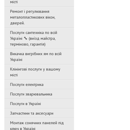
місті
Ремонт і регулювання
металопластикових вікон,
дверей.
Послуги сантехніка по всій
Україні 🔧 (виїзд майстра,
терміново, гарантія)
Викачка вигрібних ям по всій
Україні
Клінінгові послуги у вашому
місті
Послуги електрика
Послуги зварювальника
Послуги в Україні
Запчастини та аксесуари
Монтаж сонячних панелей під
ключ в Україні