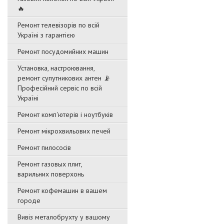
🔥
Ремонт телевізорів по всій
Україні з гарантією
Ремонт посудомийних машин
Установка, настроювання,
ремонт супутникових антен 📡
Професійний сервіс по всій
Україні
Ремонт комп'ютерів і ноутбуків
Ремонт мікрохвильових печей
Ремонт пилососів
Ремонт газовых плит,
варильних поверхонь
Ремонт кофемашин в вашем
городе
Вивіз металобрухту у вашому