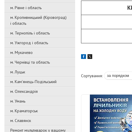
К
м. Рівне і область
м. Кропивницький (Кіровоград)
і область
м. Тернопіль і область
м. Ужгород і область
м. Мукачево
м. Чернівці та область
м. Луцьк
м. Кам'янець-Подільський
м. Олександрія
м. Умань
м. Краматорськ
м. Славянск
Ремонт мультиварок у вашому