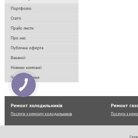
Портфоліо
Статті
Прайс-листи
Про нас
Публічна оферта
Вакансії
Новини компанії
Часті запитання
Ремонт холодильників
Ремонт газо
Послуги з ремонту холодильників
Послуги з ремо