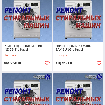
Ремонт пральних машин
Ремонт пральних машин
INDESIT в Києві
SAMSUNG в Києві
Послуга
Послуга
250
250
від
₴
від
₴