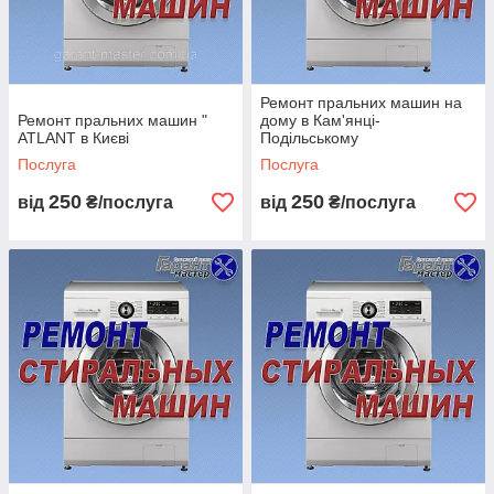
Ремонт пральних машин на
Ремонт пральних машин "
дому в Кам'янці-
ATLANT в Києві
Подільському
Послуга
Послуга
250
250
від
₴/послуга
від
₴/послуга