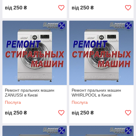
250
250
від
₴
від
₴
Ремонт пральних машин
Ремонт пральних машин
ZANUSSI в Києві
WHIRLPOOL в Києві
Послуга
Послуга
250
250
від
₴
від
₴