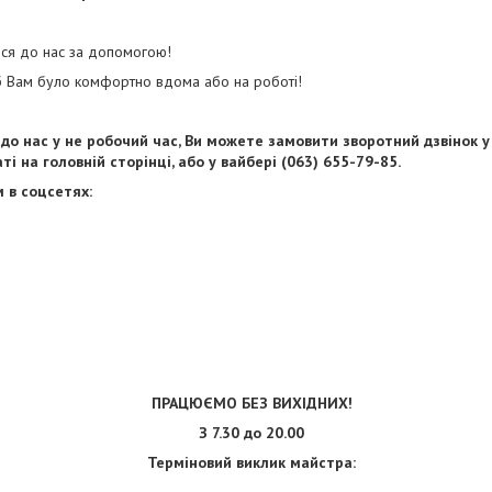
ися до нас за допомогою!
 Вам було комфортно вдома або на роботі!
до нас у не робочий час, Ви можете замовити зворотний дзвінок у
і на головній сторінці, або у вайбері (063) 655-79-85.
 в соцсетях:
ПРАЦЮЄМО БЕЗ ВИХІДНИХ!
З 7.30 до 20.00
Терміновий виклик майстра: