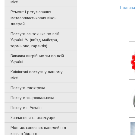
місті
Полтава
Ремонт і регулювання
металопластикових вікон,
дверей.
Послуги сантехніка по всій
Україні 🔧 (виїзд майстра,
терміново, гарантія)
Викачка вигрібних ям по всій
Україні
Клінінгові послуги у вашому
місті
Послуги електрика
Послуги зварювальника
Послуги в Україні
Запчастини та аксесуари
Монтаж сонячних панелей під
ключ в Україні