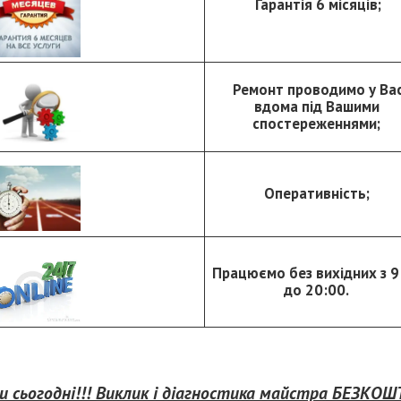
Гарантія 6 місяців;
Ремонт проводимо у Ва
вдома під Вашими
спостереженнями;
Оперативність;
Працюємо без вихідних з 9
до 20:00.
ки сьогодні!!! Виклик і діагностика майстра БЕЗКО