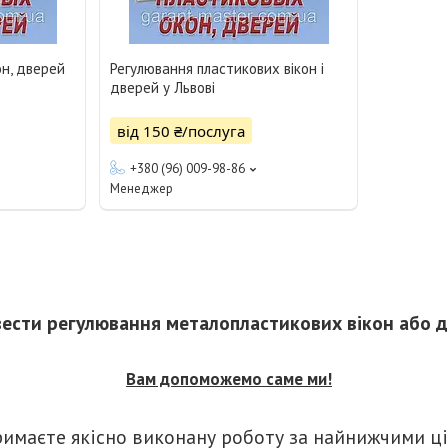
он, дверей
Регулювання пластикових вікон і
дверей у Львові
від 150 ₴/послуга
+380 (96) 009-98-86
Менеджер
ести регулювання металопластикових вікон або д
Вам допоможемо саме ми!
римаєте якісно виконану роботу за найнижчими ц