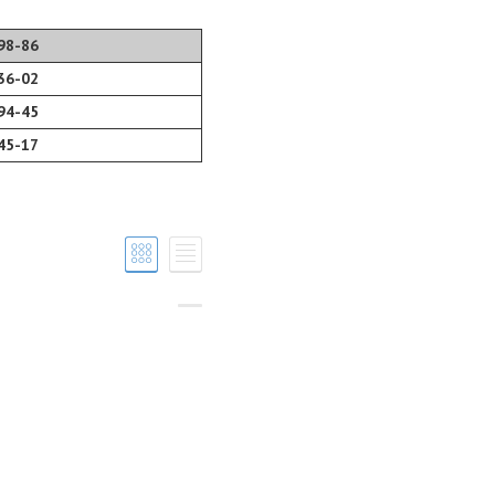
98-86
36-02
94-45
45-17