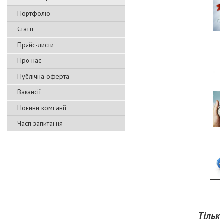
Портфоліо
Статті
Прайс-листи
Про нас
Публічна оферта
Вакансії
Новини компанії
Часті запитання
Тіль