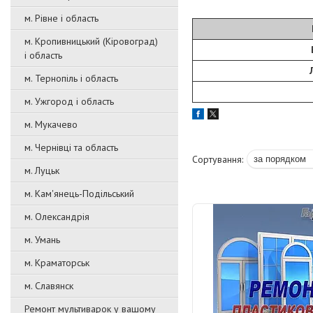
м. Рівне і область
м. Кропивницький (Кіровоград)
і область
м. Тернопіль і область
м. Ужгород і область
м. Мукачево
м. Чернівці та область
м. Луцьк
м. Кам'янець-Подільський
м. Олександрія
м. Умань
м. Краматорськ
м. Славянск
Ремонт мультиварок у вашому