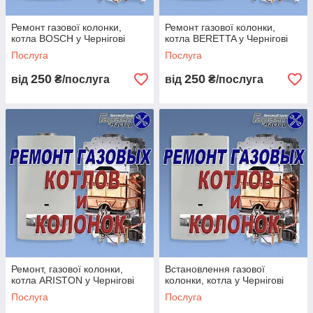
Ремонт газової колонки,
Ремонт газової колонки,
котла BOSCH у Чернігові
котла BERETTA у Чернігові
Послуга
Послуга
250
250
від
₴/послуга
від
₴/послуга
Ремонт, газової колонки,
Встановлення газової
котла ARISTON у Чернігові
колонки, котла у Чернігові
Послуга
Послуга