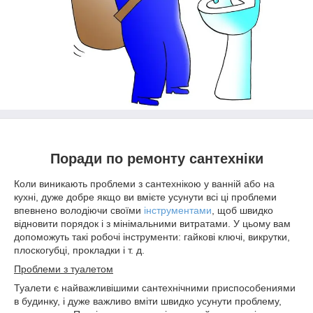
Поради по ремонту сантехніки
Коли виникають проблеми з сантехнікою у ванній або на
кухні, дуже добре якщо ви вмієте усунути всі ці проблеми
впевнено володіючи своїми
інструментами
, щоб швидко
відновити порядок і з мінімальними витратами. У цьому вам
допоможуть такі робочі інструменти: гайкові ключі, викрутки,
плоскогубці, прокладки і т. д.
Проблеми з туалетом
Туалети є найважливішими сантехнічними приспособениями
в будинку, і дуже важливо вміти швидко усунути проблему,