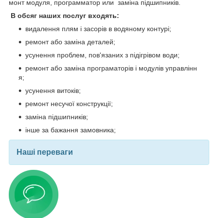
монт модуля, программатор или заміна підшипників.
В обсяг наших послуг входять:
видалення плям і засорів в водяному контурі;
ремонт або заміна деталей;
усунення проблем, пов'язаних з підігрівом води;
ремонт або заміна програматорів і модулів управлінн
я;
усунення витоків;
ремонт несучої конструкції;
заміна підшипників;
інше за бажання замовника;
Наші переваги