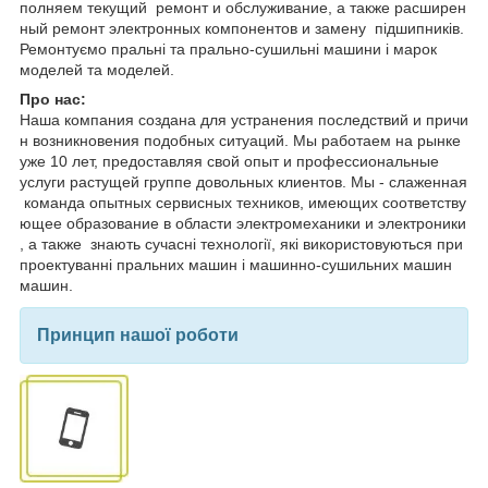
полняем текущий ремонт и обслуживание, а также расширен
ный ремонт электронных компонентов и замену підшипників.
Ремонтуємо пральні та прально-сушильні машини і марок
моделей та моделей.
Про нас:
Наша компания создана для устранения последствий и причи
н возникновения подобных ситуаций. Мы работаем на рынке
уже 10 лет, предоставляя свой опыт и профессиональные
услуги растущей группе довольных клиентов. Мы - слаженная
команда опытных сервисных техников, имеющих соответству
ющее образование в области электромеханики и электроники
, а также знають сучасні технології, які використовуються при
проектуванні пральних машин і машинно-сушильних машин
машин.
Принцип нашої роботи