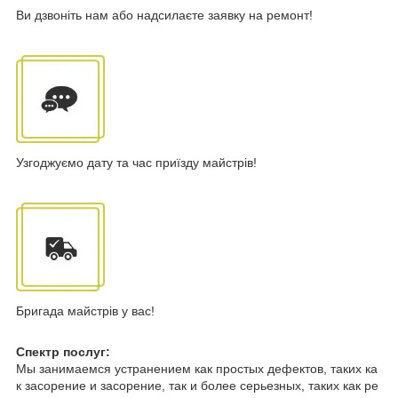
Ви дзвоніть нам або надсилаєте заявку на ремонт!
Узгоджуємо дату та час приїзду майстрів!
Бригада майстрів у вас!
Спектр послуг:
Мы занимаемся устранением как простых дефектов, таких ка
к засорение и засорение, так и более серьезных, таких как ре