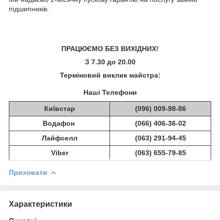
підшипників.
ПРАЦЮЄМО БЕЗ ВИХІДНИХ!
З 7.30 до 20.00
Терміновий виклик майстра:
Наші Телефони
Київстар
(096) 009-98-86
Водафон
(066) 406-36-02
Лайфселл
(063) 291-94-45
Viber
(063) 655-79-85
Приховати
Характеристики