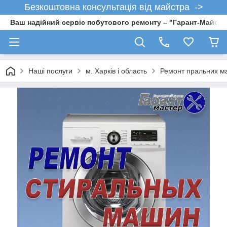
Безкоштовна консультація від майстра ->
Ваш надійний сервіс побутового ремонту – "Гарант-Майсте
Наші послуги
м. Харків і область
Ремонт пральних ма