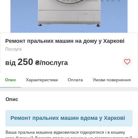
Ремонт пральних машин на дому у Харкові
Послуга
250
від
₴/послуга
Опис
Характеристики
Оплата
Умови повернення
Опис
Ремонт пральних машин вдома у Харкові
Ваша пральна машина відмовилася підкорятися і в кошику
гора білизни? Думаєте пральна машина не підлягає ремонту?