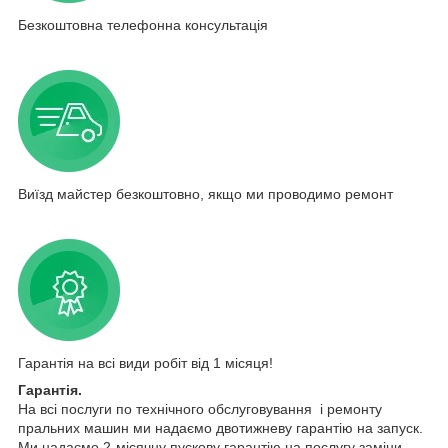
Безкоштовна телефонна консультація
Виїзд майстер безкоштовно, якщо ми проводимо ремонт
Гарантія на всі види робіт від 1 місяця!
Гарантія.
На всі послуги по технічного обслуговування і ремонту
пральних машин ми надаємо двотижневу гарантію на запуск.
Ми надаємо 2-місячну пускову гарантію на послугу заміни