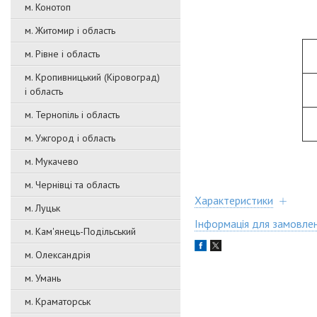
м. Конотоп
м. Житомир і область
м. Рівне і область
м. Кропивницький (Кіровоград)
і область
м. Тернопіль і область
м. Ужгород і область
м. Мукачево
м. Чернівці та область
Характеристики
м. Луцьк
Інформація для замовле
м. Кам'янець-Подільський
м. Олександрія
м. Умань
м. Краматорськ