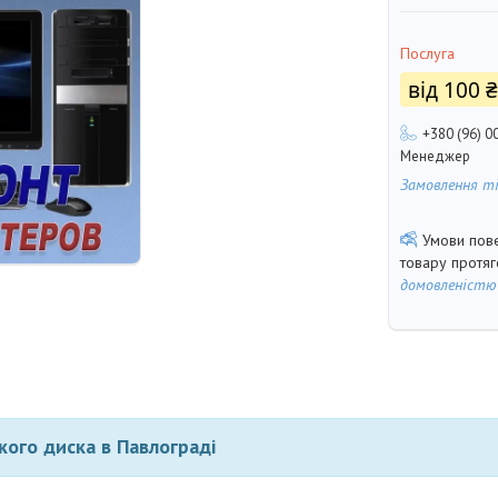
Послуга
від
100 ₴
+380 (96) 0
Менеджер
Замовлення т
товару протя
домовленістю
кого диска в
Павлограді