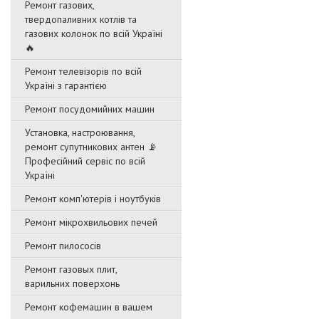
Ремонт газових,
твердопаливних котлів та
газових колонок по всій Україні
🔥
Ремонт телевізорів по всій
Україні з гарантією
Ремонт посудомийних машин
Установка, настроювання,
ремонт супутникових антен 📡
Професійний сервіс по всій
Україні
Ремонт комп'ютерів і ноутбуків
Ремонт мікрохвильових печей
Ремонт пилососів
Ремонт газовых плит,
варильних поверхонь
Ремонт кофемашин в вашем