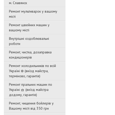
м. Славянск
Ремонт мультиварок у вашому
місті
Ремонт швейних машин у
вашому місті
Внутрішні оздоблювальні
роботи
Ремонт, чистка, дозаправка
кондиціонерів
Ремонт холодильників по всій
Україні ❄️ (виїзд майстра,
терміново, гарантія)
Ремонт пральних машин по
Україні 🧺 (виїзд майстра
додому, гарантія)
Ремонт, чищення бойлерів у
Вашому місті від 350 грн