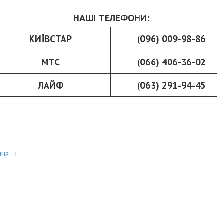
НАШІ ТЕЛЕФОНИ:
КИЇВСТАР
(096) 009-98-86
МТС
(066) 406-36-02
ЛАЙФ
(063) 291-94-45
ння