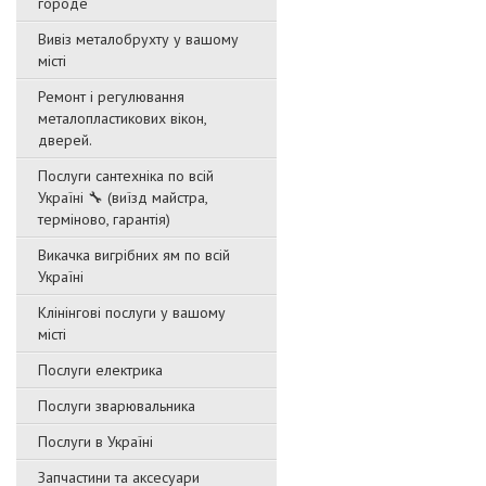
городе
Вивіз металобрухту у вашому
місті
Ремонт і регулювання
металопластикових вікон,
дверей.
Послуги сантехніка по всій
Україні 🔧 (виїзд майстра,
терміново, гарантія)
Викачка вигрібних ям по всій
Україні
Клінінгові послуги у вашому
місті
Послуги електрика
Послуги зварювальника
Послуги в Україні
Запчастини та аксесуари