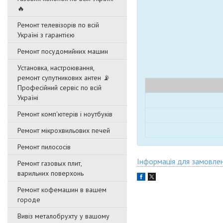
🔥
Ремонт телевізорів по всій
Україні з гарантією
Ремонт посудомийних машин
Установка, настроювання,
ремонт супутникових антен 📡
Професійний сервіс по всій
Україні
Ремонт комп'ютерів і ноутбуків
Ремонт мікрохвильових печей
Ремонт пилососів
Інформація для замовле
Ремонт газовых плит,
варильних поверхонь
Ремонт кофемашин в вашем
городе
Вивіз металобрухту у вашому