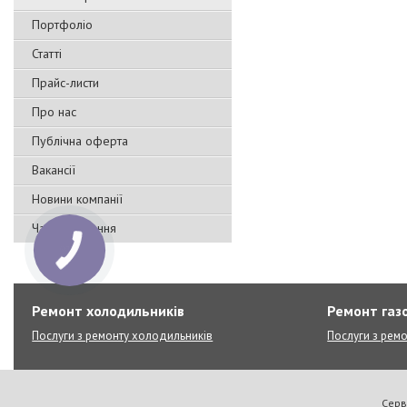
Портфоліо
Статті
Прайс-листи
Про нас
Публічна оферта
Вакансії
Новини компанії
Часті запитання
Ремонт холодильників
Ремонт газо
Послуги з ремонту холодильників
Послуги з ремо