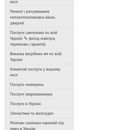
місті
Ремонт і регулювання
металопластикових вікон,
дверей.
Послуги сантехніка по всій
Україні 🔧 (виїзд майстра,
терміново, гарантія)
Викачка вигрібних ям по всій
Україні
Клінінгові послуги у вашому
місті
Послуги електрика
Послуги зварювальника
Послуги в Україні
Запчастини та аксесуари
Монтаж сонячних панелей під
ключ в Україні