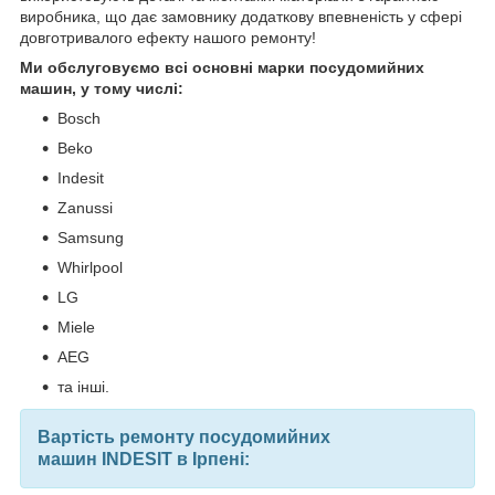
виробника, що дає замовнику додаткову впевненість у сфері
довготривалого ефекту нашого ремонту!
Ми обслуговуємо всі основні марки посудомийних
машин, у тому числі:
Bosch
Beko
Indesit
Zanussi
Samsung
Whirlpool
LG
Miele
AEG
та інші.
Вартість ремонту посудомийних
машин INDESIT в Ірпені: