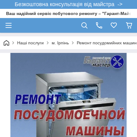
Безкоштовна консультація від майстра ->
Ваш надійний сервіс побутового ремонту – "Гарант-Майсте
Наші послуги
м. Ірпінь
Ремонт посудомийних машин 