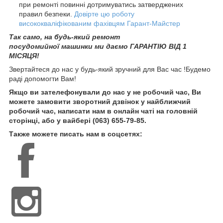
при ремонті повинні дотримуватись затверджених
правил безпеки.
Довірте цю роботу
висококваліфікованим фахівцям Гарант-Майстер
Так само, на будь-який ремонт
посудомийної машинки ми даємо ГАРАНТІЮ ВІД 1
МІСЯЦЯ!
Звертайтеся до нас у будь-який зручний для Вас час !Будемо
раді допомогти Вам!
Якщо ви зателефонували до нас у не робочий час, Ви
можете замовити зворотний дзвінок у найближчий
робочий час, написати нам в онлайн чаті на головній
сторінці, або у вайбері (063) 655-79-85.
Также можете писать нам в соцсетях: