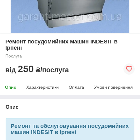
Ремонт посудомийних машин INDESIT в
Ірпені
Послуга
250
від
₴/послуга
Опис
Характеристики
Оплата
Умови повернення
Опис
Ремонт та обслуговування посудомийних
машин INDESIT в Ірпені