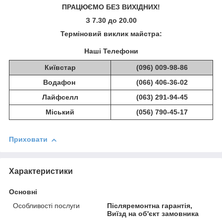
ПРАЦЮЄМО БЕЗ ВИХІДНИХ!
З 7.30 до 20.00
Терміновий виклик майстра:
Наші Телефони
Київстар
(096) 009-98-86
Водафон
(066) 406-36-02
Лайфселл
(063) 291-94-45
Міський
(056) 790-45-17
Приховати
Характеристики
Основні
Особливості послуги
Післяремонтна гарантія,
Виїзд на об'єкт замовника