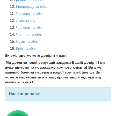
Кіровоград та обл.
Полтава та обл.
Львів та обл.
Черкаси та обл.
Чернігів та обл.
Суми та обл.
Київ та обл.
Ви сміливо можете довіряти нам!
Ми досягли такої репутації завдяки Вашій довірі! І ми
дуже цінуємо та поважаємо кожного клієнта! Ви вже
напевно бачили переваги нашої компанії, але ще Ви
можете переконатися в нас, прочитавши відгуки від
наших клієнтів!
Наші переваги: