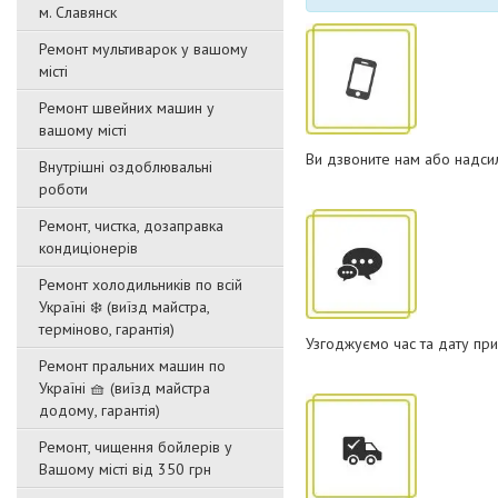
м. Славянск
Ремонт мультиварок у вашому
місті
Ремонт швейних машин у
вашому місті
Ви дзвоните нам або надсил
Внутрішні оздоблювальні
роботи
Ремонт, чистка, дозаправка
кондиціонерів
Ремонт холодильників по всій
Україні ❄️ (виїзд майстра,
терміново, гарантія)
Узгоджуємо час та дату при
Ремонт пральних машин по
Україні 🧺 (виїзд майстра
додому, гарантія)
Ремонт, чищення бойлерів у
Вашому місті від 350 грн