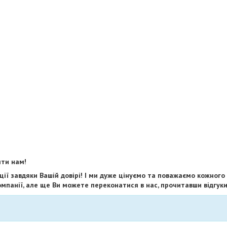
яти нам!
ії завдяки Вашій довірі! І ми дуже цінуємо та поважаємо кожного
мпанії, але ще Ви можете переконатися в нас, прочитавши відгуки 