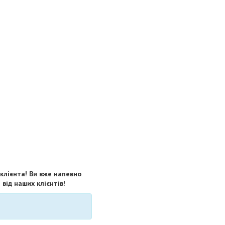
 клієнта! Ви вже напевно
від наших клієнтів!