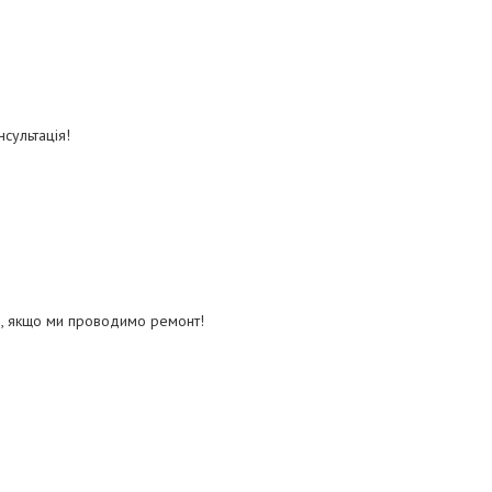
сультація!
, якщо ми проводимо ремонт!