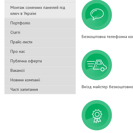
Монтаж сонячних панелей під
ключ в Україні
Портфоліо
Статті
Безкоштовна телефонна кон
Прайс-листи
Про нас
Публічна оферта
Вакансії
Новини компанії
Виїзд майстер безкоштовно
Часті запитання