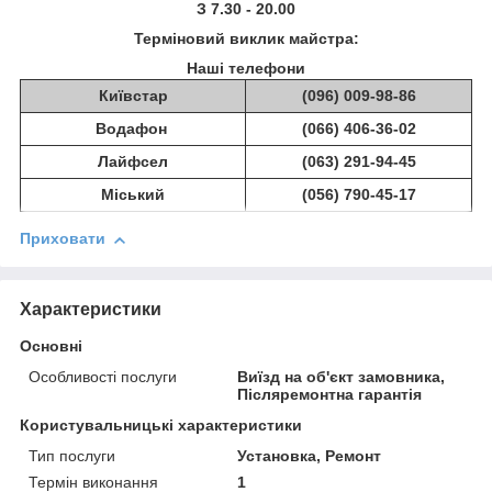
З 7.30 - 20.00
Терміновий виклик майстра:
Наші телефони
Київстар
(096) 009-98-86
Водафон
(066) 406-36-02
Лайфсел
(063) 291-94-45
Міський
(056) 790-45-17
Приховати
Характеристики
Основні
Особливості послуги
Виїзд на об'єкт замовника,
Післяремонтна гарантія
Користувальницькі характеристики
Тип послуги
Установка, Ремонт
Термін виконання
1