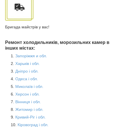
Бригада майстрів у вас!
Ремонт холодильників, морозильних камер в
інших містах:
Запоріжжя и обл.
Харьків і обл.
Дніпро і обл.
Одеса і обл.
Миколаїв і обл.
Херсон і обл.
Вінниця і обл.
Житомир і обл.
Кривий-Ріг і обл.
Кіровоград і обл.