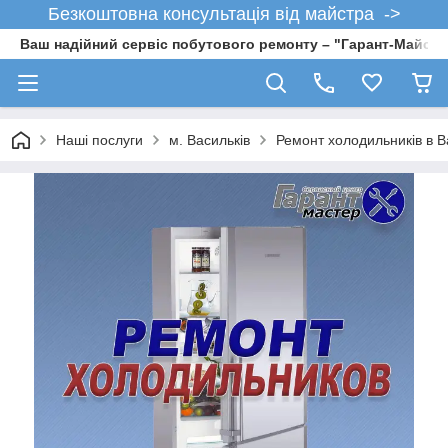
Безкоштовна консультація від майстра ->
Ваш надійний сервіс побутового ремонту – "Гарант-Майсте
Наші послуги
м. Васильків
Ремонт холодильників в В