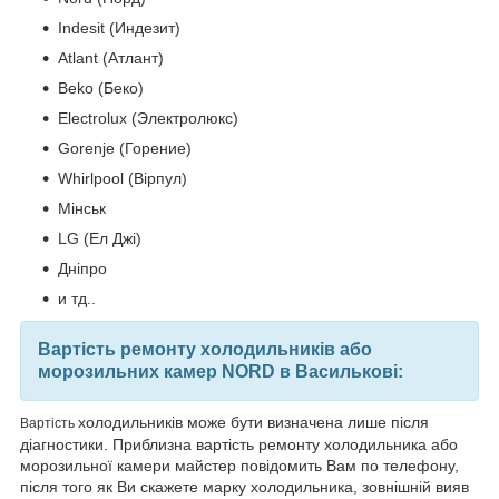
Indesit (Индезит)
Atlant (Атлант)
Beko (Беко)
Electrolux (Электролюкс)
Gorenje (Горение)
Whirlpool (Вірпул)
Мінськ
LG (Ел Джі)
Дніпро
и тд..
Вартість ремонту холодильників або
морозильних камер NORD в Василькові:
холодильників може бути визначена лише після
Вартість
діагностики. Приблизна вартість ремонту холодильника або
морозильної камери майстер повідомить Вам по телефону,
після того як Ви скажете марку холодильника, зовнішній вияв