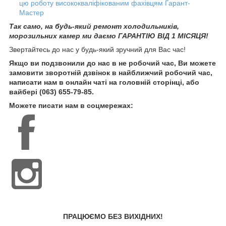
цю роботу висококваліфікованим фахівцям Гарант-
Мастер
Так само, на будь-який ремонт холодильників,
морозильних камер ми даємо ГАРАНТІЮ ВІД 1 МІСЯЦЯ!
Звертайтесь до нас у будь-який зручний для Вас час!
Якщо ви подзвонили до нас в не робочий час, Ви можете
замовити зворотній дзвінок в найближчий робочий час,
написати нам в онлайн чаті на головній сторінці, або
вайбері (063) 655-79-85.
Можете писати нам в соцмережах:
ПРАЦЮЄМО БЕЗ ВИХІДНИХ!