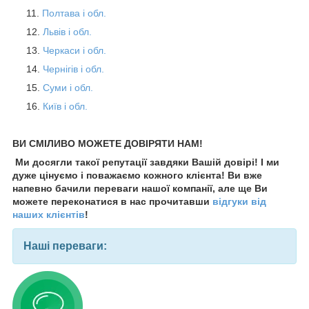
Полтава і обл.
Львів і обл.
Черкаси і обл.
Чернігів і обл.
Суми і обл.
Київ і обл.
ВИ СМІЛИВО МОЖЕТЕ ДОВІРЯТИ НАМ!
Ми досягли такої репутації завдяки Вашій довірі! І ми
дуже цінуємо і поважаємо кожного клієнта! Ви вже
напевно бачили переваги нашої компанії, але ще Ви
можете переконатися в нас прочитавши
відгуки від
наших клієнтів
!
Наші переваги: