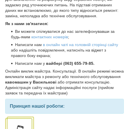
задаємо ряд уточнюючих питань. На підставі отриманих
даних ми встановлюємо, до якого типу відноситься ремонт:
заміна, неполадка або технічне обслуговування.
Як з нами зв'язатися:
Ви можете спілкуватися до нас зателефонувавши за
будь-яким
контактних номерів
;
Написати нам
в онлайн чаті на головній сторінці сайту
або надішліть повідомлення, натисніть на віджет з
правого боку екрана;
Написати нам у
вайбері (063) 655-79-85.
Онлайн виклик майстра. Консультації. В онлайн режимі можна
викликати майстра з ремонту або технічного обслуговування
кавомашин у Василькові
або отримати консультацію.
Адміністрація сайту надає інформаційні послуги (прийом
заявок та передача їх майстрам)
Принцип нашої роботи: