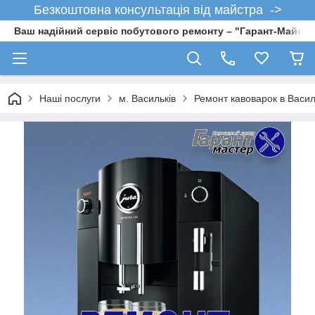
Безкоштовна консультація від майстра ->
Ваш надійний сервіс побутового ремонту – "Гарант-Майсте
Наші послуги
м. Васильків
Ремонт кавоварок в Васил