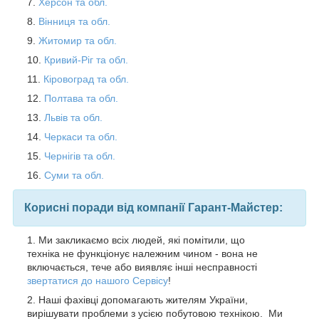
Херсон та обл.
Вінниця та обл.
Житомир та обл.
Кривий-Ріг та обл.
Кіровоград та обл.
Полтава та обл.
Львів та обл.
Черкаси та обл.
Чернігів та обл.
Суми та обл.
Корисні поради від компанії Гарант-Майстер:
Ми закликаємо всіх людей, які помітили, що
техніка не функціонує належним чином - вона не
включається, тече або виявляє інші несправності
звертатися до нашого Сервісу
!
Наші фахівці допомагають жителям України,
вирішувати проблеми з усією побутовою технікою. Ми