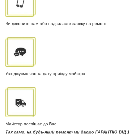
Ви дзвоните нам або надсилаєте заявку на ремонт.
Узгоджуємо час та дату приїзду майстра.
Майстер поспішає до Вас.
Так само, на будь-який ремонт ми даємо ГАРАНТІЮ ВІД 1