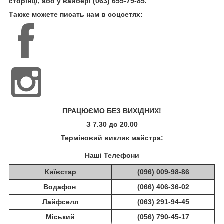
сторінці, або у вайбері (063) 655-79-85.
Также можете писать нам в соцсетях:
ПРАЦЮЄМО БЕЗ ВИХІДНИХ!
З 7.30 до 20.00
Терміновий виклик майстра:
Наші Телефони
Київстар
(096) 009-98-86
Водафон
(066) 406-36-02
Лайфселл
(063) 291-94-45
Міський
(056) 790-45-17