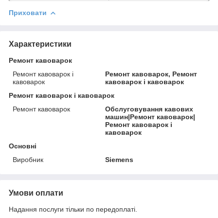
Приховати
Характеристики
Ремонт кавоварок
Ремонт кавоварок і
Ремонт кавоварок, Ремонт
кавоварок
кавоварок і кавоварок
Ремонт кавоварок і кавоварок
Ремонт кавоварок
Обслуговування кавових
машин|Ремонт кавоварок|
Ремонт кавоварок і
кавоварок
Основні
Виробник
Siemens
Умови оплати
Надання послуги тільки по передоплаті.