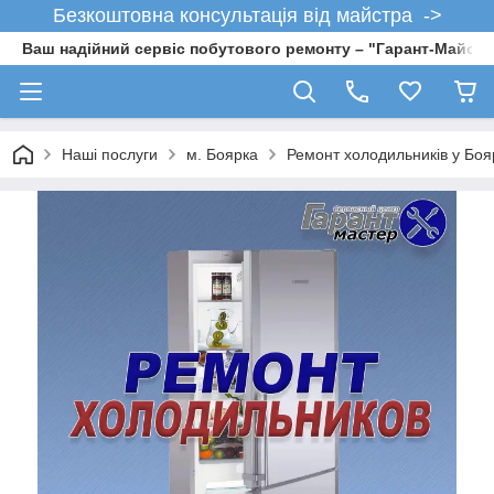
Безкоштовна консультація від майстра ->
Ваш надійний сервіс побутового ремонту – "Гарант-Майсте
Наші послуги
м. Боярка
Ремонт холодильників у Боя