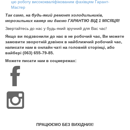
цю роботу висококваліфікованим фахівцям Гарант-
Мастер
Так само, на будь-який ремонт холодильників,
морозильних камер ми даємо ГАРАНТІЮ ВІД 1 МІСЯЦЯ!
Звертайтесь до нас у будь-який зручний для Вас час!
Якщо ви подзвонили до нас в не робочий час, Ви можете
замовити зворотній дзвінок в найближчий робочий час,
написати нам в онлайн чаті на головній сторінці, або
вайбері (063) 655-79-85.
Можете писати нам в соцмережах:
ПРАЦЮЄМО БЕЗ ВИХІДНИХ!