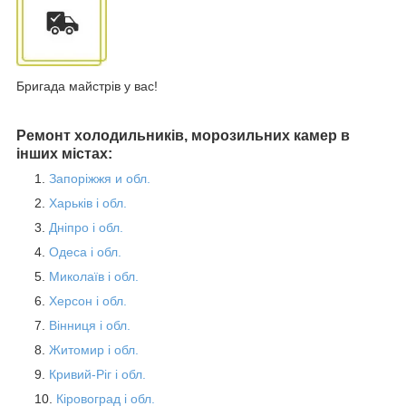
Бригада майстрів у вас!
Ремонт холодильників, морозильних камер в
інших містах:
Запоріжжя и обл.
Харьків і обл.
Дніпро і обл.
Одеса і обл.
Миколаїв і обл.
Херсон і обл.
Вінниця і обл.
Житомир і обл.
Кривий-Ріг і обл.
Кіровоград і обл.