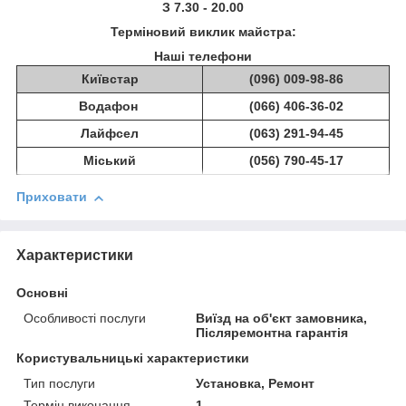
З 7.30 - 20.00
Терміновий виклик майстра:
Наші телефони
Київстар
(096) 009-98-86
Водафон
(066) 406-36-02
Лайфсел
(063) 291-94-45
Міський
(056) 790-45-17
Приховати
Характеристики
Основні
Особливості послуги
Виїзд на об'єкт замовника,
Післяремонтна гарантія
Користувальницькі характеристики
Тип послуги
Установка, Ремонт
Термін виконання
1