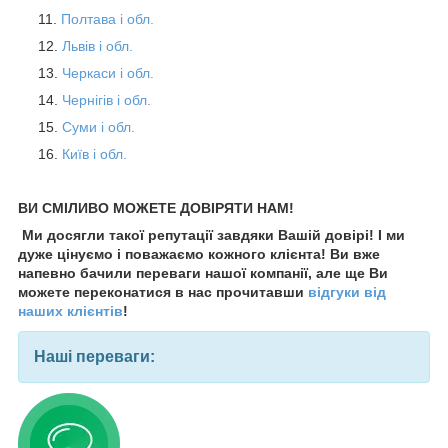
Полтава і обл.
Львів і обл.
Черкаси і обл.
Чернігів і обл.
Суми і обл.
Київ і обл.
ВИ СМІЛИВО МОЖЕТЕ ДОВІРЯТИ НАМ!
Ми досягли такої репутації завдяки Вашій довірі! І ми
дуже цінуємо і поважаємо кожного клієнта! Ви вже
напевно бачили переваги нашої компанії, але ще Ви
можете переконатися в нас прочитавши
відгуки від
наших клієнтів
!
Наші переваги: