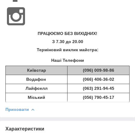
ПРАЦЮЄМО БЕЗ ВИХІДНИХ!
З 7.30 до 20.00
Терміновий виклик майстра:
Наші Телефони
Київстар
(096) 009-98-86
Водафон
(066) 406-36-02
Лайфселл
(063) 291-94-45
Міський
(056) 790-45-17
Приховати
Характеристики