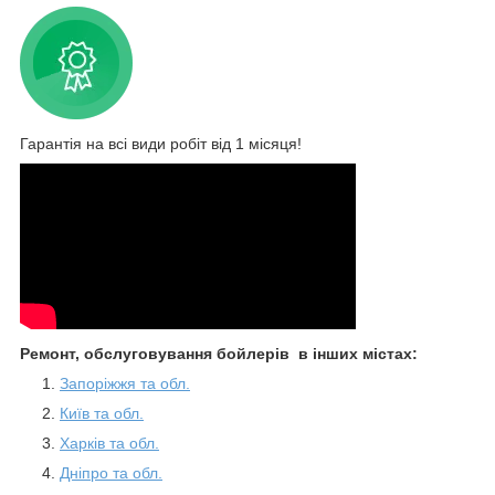
Гарантія на всі види робіт від 1 місяця!
Ремонт, обслуговування бойлерів в інших містах:
Запоріжжя та обл.
Київ та обл.
Харків та обл.
Дніпро та обл.