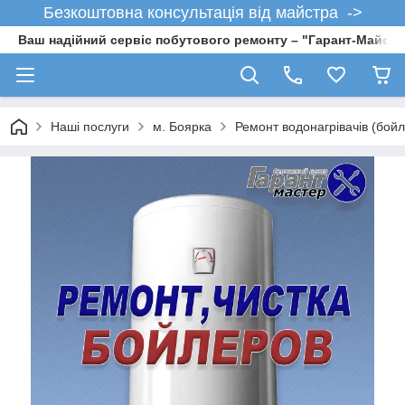
Безкоштовна консультація від майстра ->
Ваш надійний сервіс побутового ремонту – "Гарант-Майсте
Наші послуги
м. Боярка
Ремонт водонагрівачів (бойл