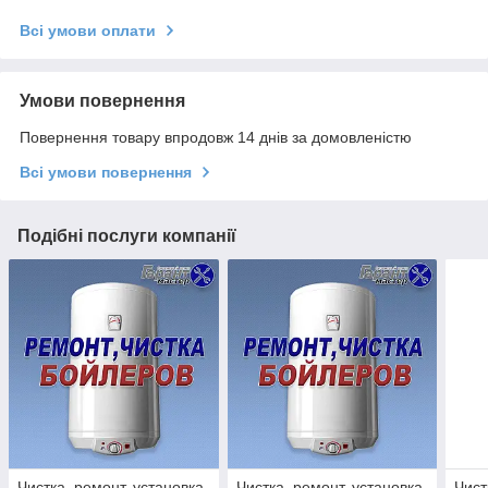
Всі умови оплати
Умови повернення
Повернення товару впродовж 14 днів за домовленістю
Всі умови повернення
Подібні послуги компанії
Чистка, ремонт, установка
Чистка, ремонт, установка
Чист