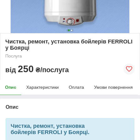
Чистка, ремонт, установка бойлерів FERROLI
у Боярці
Послуга
250
від
₴/послуга
Опис
Характеристики
Оплата
Умови повернення
Опис
Чистка, ремонт, установка
бойлерів
FERROLI
у
Боярці
.