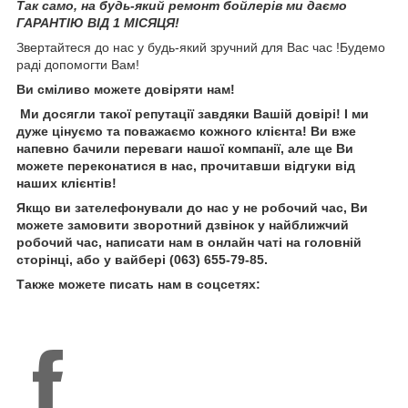
Так само, на будь-який ремонт бойлерів ми даємо
ГАРАНТІЮ ВІД 1 МІСЯЦЯ!
Звертайтеся до нас у будь-який зручний для Вас час !Будемо
раді допомогти Вам!
Ви сміливо можете довіряти нам!
Ми досягли такої репутації завдяки Вашій довірі! І ми
дуже цінуємо та поважаємо кожного клієнта! Ви вже
напевно бачили переваги нашої компанії, але ще Ви
можете переконатися в нас, прочитавши відгуки від
наших клієнтів!
Якщо ви зателефонували до нас у не робочий час, Ви
можете замовити зворотний дзвінок у найближчий
робочий час, написати нам в онлайн чаті на головній
сторінці, або у вайбері (063) 655-79-85.
Также можете писать нам в соцсетях: