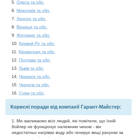
Одеса та обл.
Миколаїв та обл.
Херсон та обл.
Вінниця та обл.
Житомир та обл.
Кривий-Ріг та обл.
Кіровоград та обл.
Полтава та обл.
Львів та обл.
Черкаси та обл.
Чернігів та обл.
Суми та обл.
Корисні поради від компанії Гарант-Майстер:
Ми закликаємо всіх людей, які помітили, що їхній
бойлер не функціонує належним чином - він
недостатньо нагріває воду або генерує вищі рахунки за