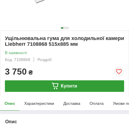
Ущільнювальна гума для холодильної камери
Liebherr 7108868 515х885 мм
В наявності
Код: 7108868
Роздріб
3 750
₴
Купити
Опис
Характеристики
Доставка
Оплата
Умови п
Опис