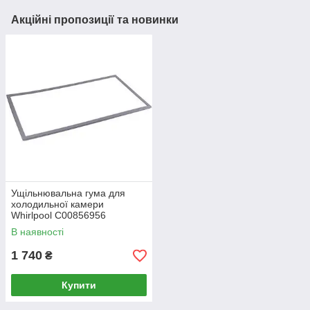
Акційні пропозиції та новинки
Ущільнювальна гума для
холодильної камери
Whirlpool C00856956
570х1085 мм
В наявності
1 740
₴
Купити