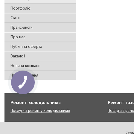
Портфоліо
Статті
Прайс-листи
Про нас
Публічна оферта
Вакансії
Новини компанії
Часті запитання
Ремонт холодильників
Ремонт газо
Послуги з ремонту холодильників
Послуги з ремо