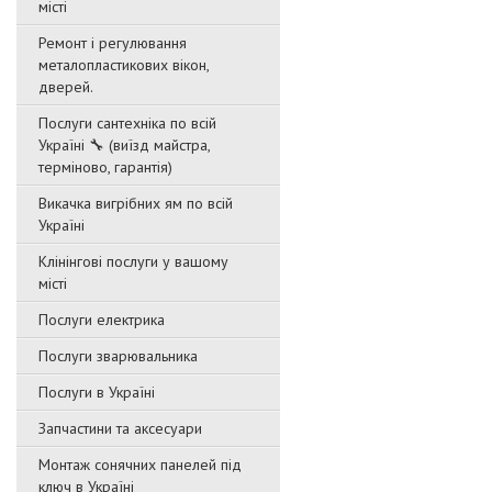
місті
Ремонт і регулювання
металопластикових вікон,
дверей.
Послуги сантехніка по всій
Україні 🔧 (виїзд майстра,
терміново, гарантія)
Викачка вигрібних ям по всій
Україні
Клінінгові послуги у вашому
місті
Послуги електрика
Послуги зварювальника
Послуги в Україні
Запчастини та аксесуари
Монтаж сонячних панелей під
ключ в Україні