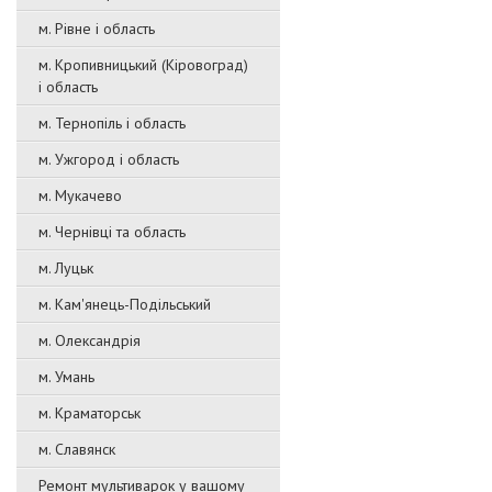
м. Рівне і область
м. Кропивницький (Кіровоград)
і область
м. Тернопіль і область
м. Ужгород і область
м. Мукачево
м. Чернівці та область
м. Луцьк
м. Кам'янець-Подільський
м. Олександрія
м. Умань
м. Краматорськ
м. Славянск
Ремонт мультиварок у вашому