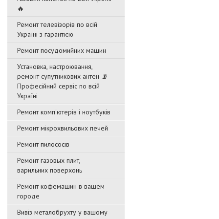
🔥
Ремонт телевізорів по всій
Україні з гарантією
Ремонт посудомийних машин
Установка, настроювання,
ремонт супутникових антен 📡
Професійний сервіс по всій
Україні
Ремонт комп'ютерів і ноутбуків
Ремонт мікрохвильових печей
Ремонт пилососів
Ремонт газовых плит,
варильних поверхонь
Ремонт кофемашин в вашем
городе
Вивіз металобрухту у вашому