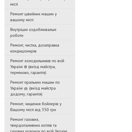
місті
Ремонт швейних машин у
вашому місті
Внутрішні оздоблювальні
роботи
Ремонт, чистка, дозаправка
кондиціонерів
Ремонт холодильників по всій
Україні ❄️ (виїзд майстра,
терміново, гарантія)
Ремонт пральних машин по
Україні 🧺 (виїзд майстра
додому, гарантія)
Ремонт, чищення бойлерів у
Вашому місті від 350 грн
Ремонт газових,
твердопаливних котлів та
газових колонок по всій Україні