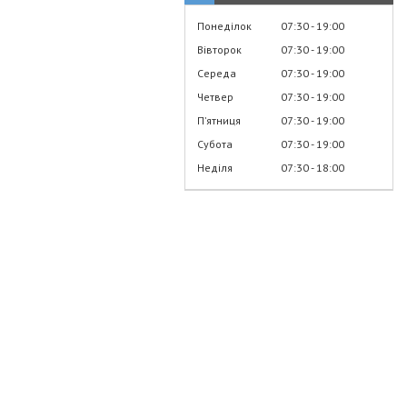
Понеділок
07:30
19:00
Вівторок
07:30
19:00
Середа
07:30
19:00
Четвер
07:30
19:00
Пʼятниця
07:30
19:00
Субота
07:30
19:00
Неділя
07:30
18:00