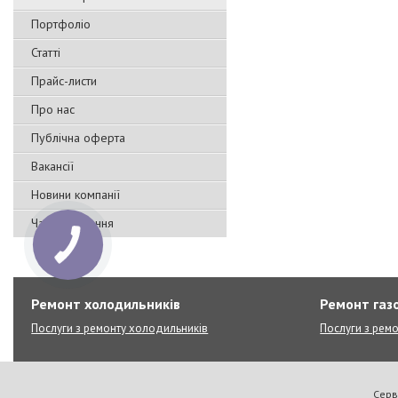
Портфоліо
Статті
Прайс-листи
Про нас
Публічна оферта
Вакансії
Новини компанії
Часті запитання
Ремонт холодильників
Ремонт газо
Послуги з ремонту холодильників
Послуги з ремо