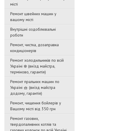
місті
Ремонт швейних машин у
вашому місті
Внутрішні оздоблювальні
роботи
Ремонт, чистка, дозаправка
кондиціонерів
Ремонт холодильників по всій
Україні ❄️ (виїзд майстра,
терміново, гарантія)
Ремонт пральних машин по
Україні 🧺 (виїзд майстра
додому, гарантія)
Ремонт, чищення бойлерів у
Вашому місті від 350 грн
Ремонт газових,
твердопаливних котлів та
газових колонок по всій Україні