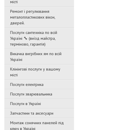
місті
Ремонт і регулювання
металопластикових вікон,
дверей.
Послуги сантехніка по всій
Україні 🔧 (виїзд майстра,
терміново, гарантія)
Викачка вигрібних ям по всій
Україні
Клінінгові послуги у вашому
місті
Послуги електрика
Послуги зварювальника
Послуги в Україні
Запчастини та аксесуари
Монтаж сонячних панелей під
ключ в Україні