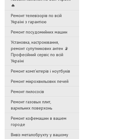
🔥
Ремонт телевізорів по всій
Україні з гарантією
Ремонт посудомийних машин
Установка, настроювання,
ремонт супутникових антен 📡
Професійний сервіс по всій
Україні
Ремонт комп'ютерів і ноутбуків
Ремонт мікрохвильових печей
Ремонт пилососів
Ремонт газовых плит,
варильних поверхонь
Ремонт кофемашин в вашем
городе
Вивіз металобрухту у вашому