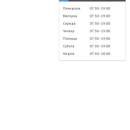
Понеділок
07:30
19:00
Вівторок
07:30
19:00
Середа
07:30
19:00
Четвер
07:30
19:00
Пʼятниця
07:30
19:00
Субота
07:30
19:00
Неділя
07:30
18:00