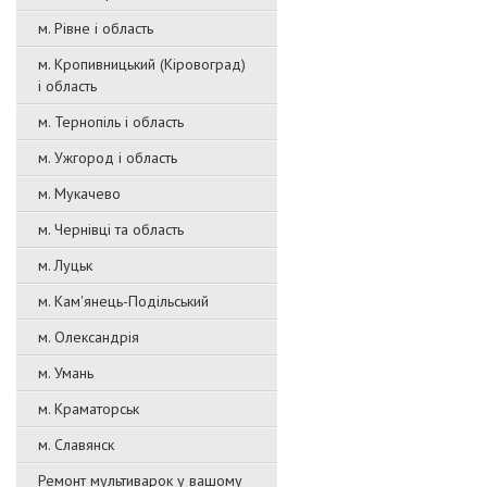
м. Рівне і область
м. Кропивницький (Кіровоград)
і область
м. Тернопіль і область
м. Ужгород і область
м. Мукачево
м. Чернівці та область
м. Луцьк
м. Кам'янець-Подільський
м. Олександрія
м. Умань
м. Краматорськ
м. Славянск
Ремонт мультиварок у вашому