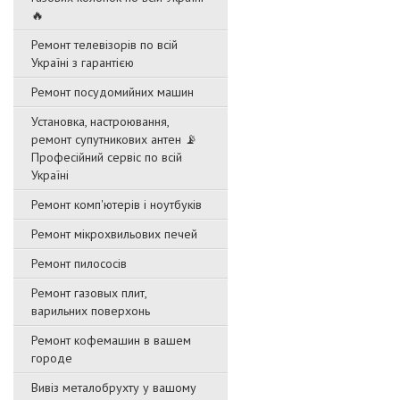
🔥
Ремонт телевізорів по всій
Україні з гарантією
Ремонт посудомийних машин
Установка, настроювання,
ремонт супутникових антен 📡
Професійний сервіс по всій
Україні
Ремонт комп'ютерів і ноутбуків
Ремонт мікрохвильових печей
Ремонт пилососів
Ремонт газовых плит,
варильних поверхонь
Ремонт кофемашин в вашем
городе
Вивіз металобрухту у вашому