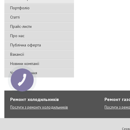
Портфоліо
Статті
Прайс-листи
Про нас
Публічна оферта
Вакансії
Новини компанії
Часті запитання
Ремонт холодильників
Ремонт газо
Послуги з ремонту холодильників
Послуги з ремо