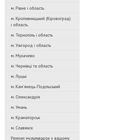
м. Рівне і область
м. Кропивницький (Кіровоград)
і область
м. Тернопіль і область
м. Ужгород і область
м. Мукачево
м. Чернівці та область
м. Луцьк
м. Кам'янець-Подільський
м. Олександрія
м. Умань
м. Краматорськ
м. Славянск
Ремонт мультиварок у вашому