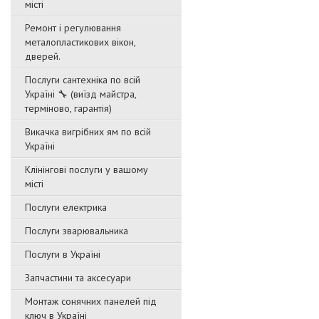
місті
Ремонт і регулювання
металопластикових вікон,
дверей.
Послуги сантехніка по всій
Україні 🔧 (виїзд майстра,
терміново, гарантія)
Викачка вигрібних ям по всій
Україні
Клінінгові послуги у вашому
місті
Послуги електрика
Послуги зварювальника
Послуги в Україні
Запчастини та аксесуари
Монтаж сонячних панелей під
ключ в Україні