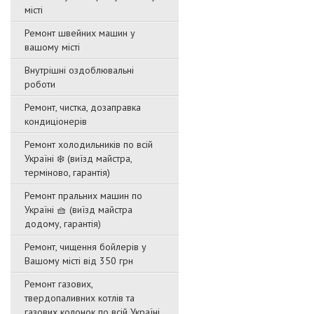
місті
Ремонт швейних машин у
вашому місті
Внутрішні оздоблювальні
роботи
Ремонт, чистка, дозаправка
кондиціонерів
Ремонт холодильників по всій
Україні ❄️ (виїзд майстра,
терміново, гарантія)
Ремонт пральних машин по
Україні 🧺 (виїзд майстра
додому, гарантія)
Ремонт, чищення бойлерів у
Вашому місті від 350 грн
Ремонт газових,
твердопаливних котлів та
газових колонок по всій Україні