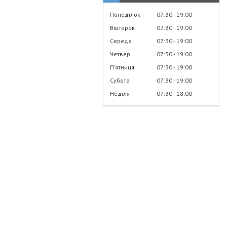
Понеділок
07:30
19:00
Вівторок
07:30
19:00
Середа
07:30
19:00
Четвер
07:30
19:00
Пʼятниця
07:30
19:00
Субота
07:30
19:00
Неділя
07:30
18:00