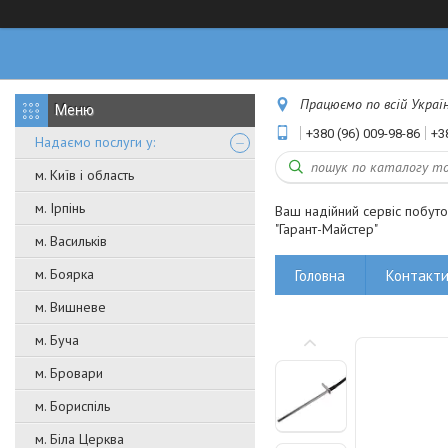
Працюємо по всій Україні
+380 (96) 009-98-86
+3
Надаємо послуги у:
м. Київ і область
м. Ірпінь
Ваш надійний сервіс побут
"Гарант-Майстер"
м. Васильків
м. Боярка
Головна
Контакт
м. Вишневе
м. Буча
м. Бровари
м. Бориспіль
м. Біла Церква