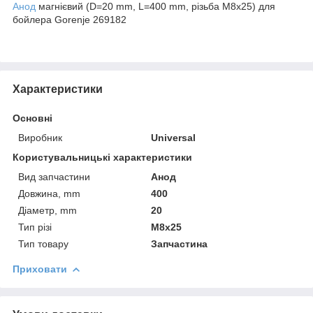
Анод
магнієвий (D=20 mm, L=400 mm, різьба M8x25) для
бойлера Gorenje 269182
Характеристики
Основні
Виробник
Universal
Користувальницькі характеристики
Вид запчастини
Анод
Довжина, mm
400
Діаметр, mm
20
Тип різі
M8x25
Тип товару
Запчастина
Приховати