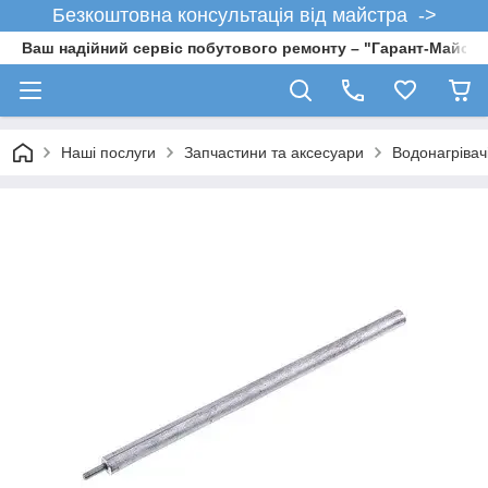
Безкоштовна консультація від майстра ->
Ваш надійний сервіс побутового ремонту – "Гарант-Майсте
Наші послуги
Запчастини та аксесуари
Водонагрівач