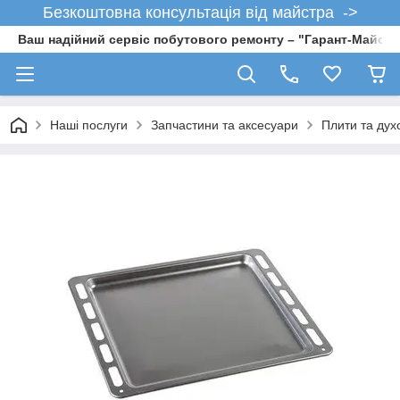
Безкоштовна консультація від майстра ->
Ваш надійний сервіс побутового ремонту – "Гарант-Майсте
Наші послуги
Запчастини та аксесуари
Плити та дух