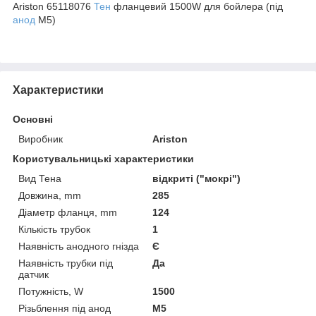
Ariston 65118076
Тен
фланцевий 1500W для бойлера (під
анод
M5)
Характеристики
Основні
Виробник
Ariston
Користувальницькі характеристики
Вид Тена
відкриті ("мокрі")
Довжина, mm
285
Діаметр фланця, mm
124
Кількість трубок
1
Наявність анодного гнізда
Є
Наявність трубки під
Да
датчик
Потужність, W
1500
Різьблення під анод
M5