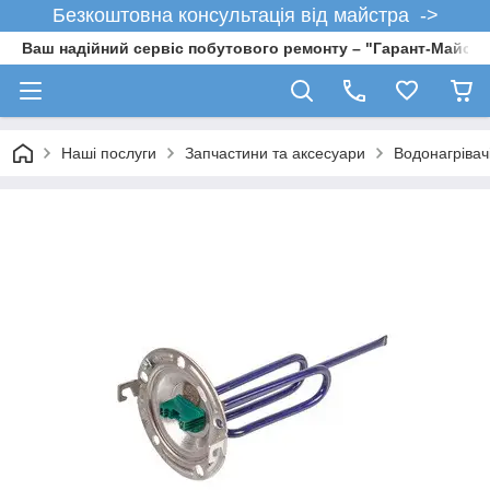
Безкоштовна консультація від майстра ->
Ваш надійний сервіс побутового ремонту – "Гарант-Майсте
Наші послуги
Запчастини та аксесуари
Водонагрівач