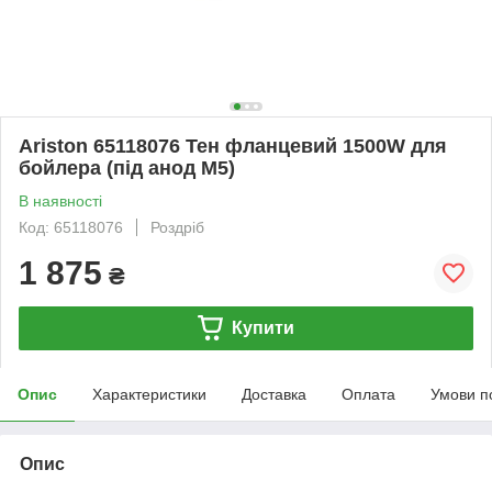
Ariston 65118076 Тен фланцевий 1500W для
бойлера (під анод M5)
В наявності
Код: 65118076
Роздріб
1 875
₴
Купити
Опис
Характеристики
Доставка
Оплата
Умови п
Опис