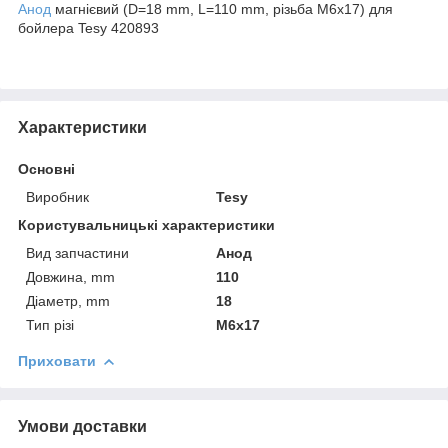
Анод
магнієвий (D=18 mm, L=110 mm, різьба M6x17) для
бойлера Tesy 420893
Характеристики
Основні
Виробник
Tesy
Користувальницькі характеристики
Вид запчастини
Анод
Довжина, mm
110
Діаметр, mm
18
Тип різі
M6x17
Приховати
Умови доставки