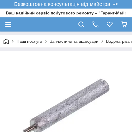
Безкоштовна консультація від майстра ->
Ваш надійний сервіс побутового ремонту – "Гарант-Майсте
Наші послуги
Запчастини та аксесуари
Водонагрівач