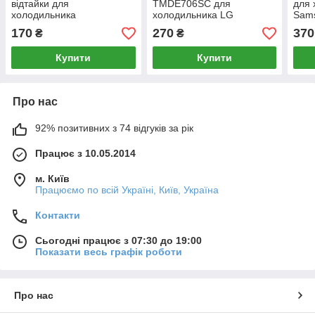
відтайки для
TMDE706SC для
для 
холодильника
холодильника LG
Sam
6914JB2006R
170
270
370
₴
₴
Купити
Купити
Про нас
92% позитивних з 74 відгуків за рік
Працює з 10.05.2014
м. Київ
Працюємо по всій Україні, Київ, Україна
Контакти
Сьогодні працює з 07:30 до 19:00
Показати весь графік роботи
Про нас