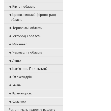
м. Рівне і область
м. Кропивницький (Кіровоград)
і область
м. Тернопіль і область
м. Ужгород і область
м. Мукачево
м. Чернівці та область
м. Луцьк
м. Кам'янець-Подільський
м. Олександрія
м. Умань
м. Краматорськ
м. Славянск
Ремонт мультиварок у вашому