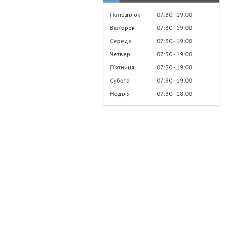
Понеділок
07:30
19:00
Вівторок
07:30
19:00
Середа
07:30
19:00
Четвер
07:30
19:00
Пʼятниця
07:30
19:00
Субота
07:30
19:00
Неділя
07:30
18:00