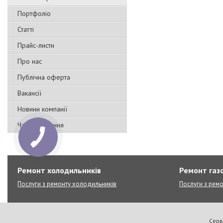
Портфоліо
Статті
Прайс-листи
Про нас
Публічна оферта
Вакансії
Новини компанії
Часті запитання
Ремонт холодильників
Ремонт газо
Послуги з ремонту холодильників
Послуги з ремо