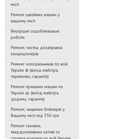
місті
Ремонт швейних машин у
вашому місті
Внутрішні оздоблювальні
роботи
Ремонт, чистка, дозаправка
кондиціонерів
Ремонт холодильників по всій
Україні ❄️ (виїзд майстра,
терміново, гарантія)
Ремонт пральних машин по
Україні 🧺 (виїзд майстра
додому, гарантія)
Ремонт, чищення бойлерів у
Вашому місті від 350 грн
Ремонт газових,
твердопаливних котлів та
газових колонок по всій Україні