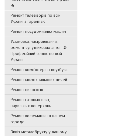
🔥
Ремонт телевізорів по всій
Україні з гарантією
Ремонт посудомийних машин
Установка, настроювання,
ремонт супутникових антен 📡
Професійний сервіс по всій
Україні
Ремонт комп'ютерів і ноутбуків
Ремонт мікрохвильових печей
Ремонт пилососів
Ремонт газовых плит,
варильних поверхонь
Ремонт кофемашин в вашем
городе
Вивіз металобрухту у вашому