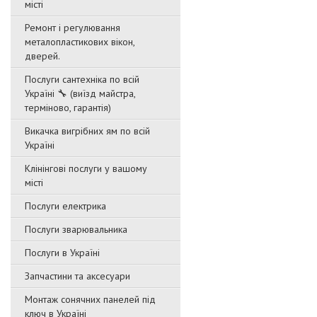
місті
Ремонт і регулювання
металопластикових вікон,
дверей.
Послуги сантехніка по всій
Україні 🔧 (виїзд майстра,
терміново, гарантія)
Викачка вигрібних ям по всій
Україні
Клінінгові послуги у вашому
місті
Послуги електрика
Послуги зварювальника
Послуги в Україні
Запчастини та аксесуари
Монтаж сонячних панелей під
ключ в Україні