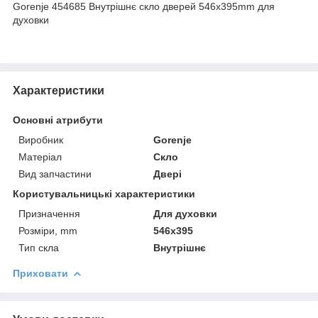
Gorenje 454685 Внутрішнє скло дверей 546x395mm для
духовки
Характеристики
Основні атрибути
Виробник
Gorenje
Матеріал
Скло
Вид запчастини
Двері
Користувальницькі характеристики
Призначення
Для духовки
Розміри, mm
546x395
Тип скла
Внутрішнє
Приховати