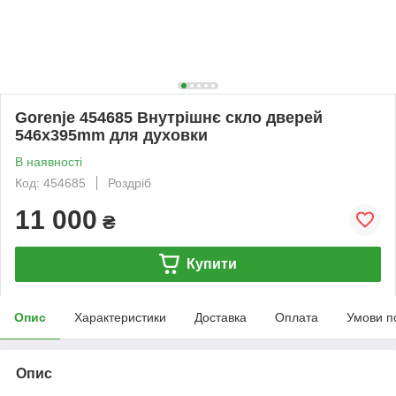
Gorenje 454685 Внутрішнє скло дверей
546x395mm для духовки
В наявності
Код: 454685
Роздріб
11 000
₴
Купити
Опис
Характеристики
Доставка
Оплата
Умови п
Опис