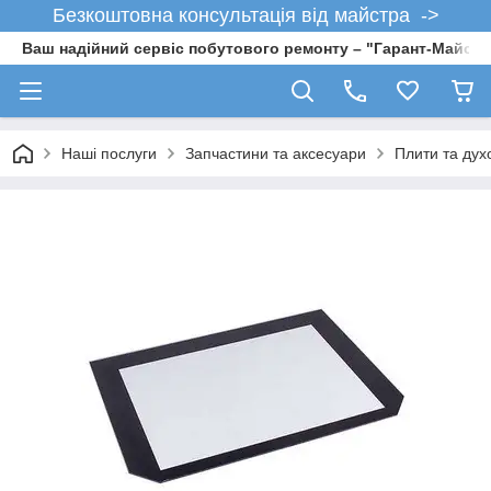
Безкоштовна консультація від майстра ->
Ваш надійний сервіс побутового ремонту – "Гарант-Майсте
Наші послуги
Запчастини та аксесуари
Плити та дух