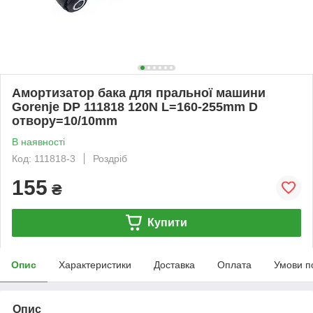
Амортизатор бака для пральної машини
Gorenje DP 111818 120N L=160-255mm D
отвору=10/10mm
В наявності
Код: 111818-3
Роздріб
155
₴
Купити
Опис
Характеристики
Доставка
Оплата
Умови п
Опис