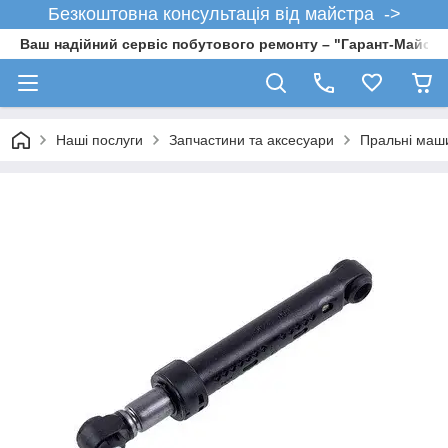
Безкоштовна консультація від майстра ->
Ваш надійний сервіс побутового ремонту – "Гарант-Майсте
Наші послуги
Запчастини та аксесуари
Пральні маш