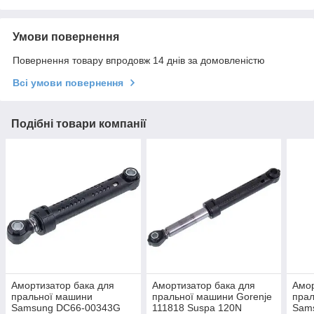
Умови повернення
Повернення товару впродовж 14 днів за домовленістю
Всі умови повернення
Подібні товари компанії
Амортизатор бака для
Амортизатор бака для
Амор
пральної машини
пральної машини Gorenje
пра
Samsung DC66-00343G
111818 Suspa 120N
Sam