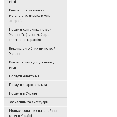
місті
Ремонт і регулювання
металопластикових вікон,
дверей.
Послуги сантехніка по всій
Україні 🔧 (виїзд майстра,
терміново, гарантія)
Викачка вигрібних ям по всій
Україні
Клінінгові послуги у вашому
місті
Послуги електрика
Послуги зварювальника
Послуги в Україні
Запчастини та аксесуари
Монтаж сонячних панелей під
ключ в Україні