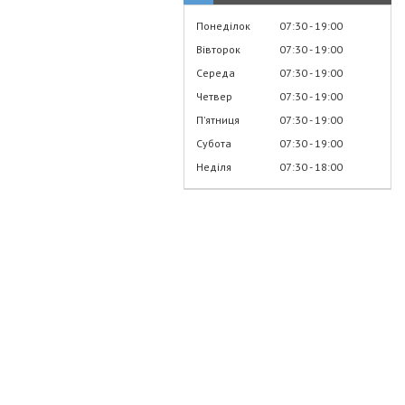
Понеділок
07:30
19:00
Вівторок
07:30
19:00
Середа
07:30
19:00
Четвер
07:30
19:00
Пʼятниця
07:30
19:00
Субота
07:30
19:00
Неділя
07:30
18:00