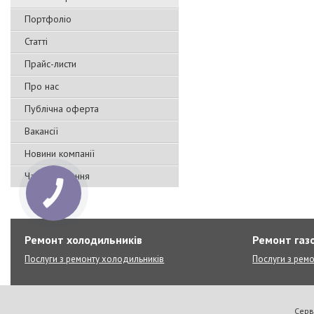
Портфоліо
Статті
Прайс-листи
Про нас
Публічна оферта
Вакансії
Новини компанії
Часті запитання
Ремонт холодильників
Ремонт газо
Послуги з ремонту холодильників
Послуги з ремо