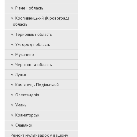
м. Рівне і область
м. Кропивницький (Кіровоград)
і область
м. Тернопіль і область
м. Ужгород і область
м. Мукачево
м. Чернівці та область
м. Луцьк
м. Кам'янець-Подільський
м. Олександрія
м. Умань
м. Краматорськ
м. Славянск
Ремонт мультиварок у вашому