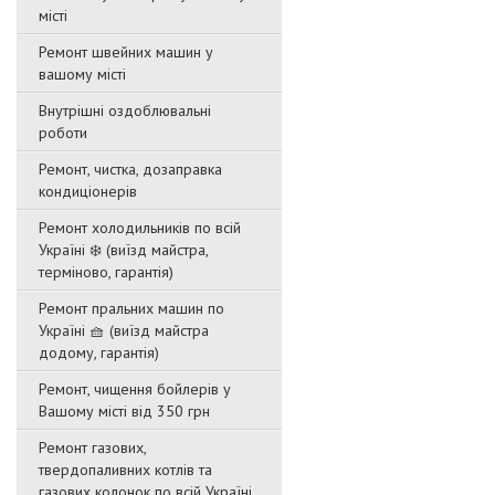
місті
Ремонт швейних машин у
вашому місті
Внутрішні оздоблювальні
роботи
Ремонт, чистка, дозаправка
кондиціонерів
Ремонт холодильників по всій
Україні ❄️ (виїзд майстра,
терміново, гарантія)
Ремонт пральних машин по
Україні 🧺 (виїзд майстра
додому, гарантія)
Ремонт, чищення бойлерів у
Вашому місті від 350 грн
Ремонт газових,
твердопаливних котлів та
газових колонок по всій Україні