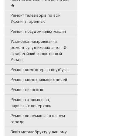
🔥
Ремонт телевізорів по всій
Україні з гарантією
Ремонт посудомийних машин
Установка, настроювання,
ремонт супутникових антен 📡
Професійний сервіс по всій
Україні
Ремонт комп'ютерів і ноутбуків
Ремонт мікрохвильових печей
Ремонт пилососів
Ремонт газовых плит,
варильних поверхонь
Ремонт кофемашин в вашем
городе
Вивіз металобрухту у вашому