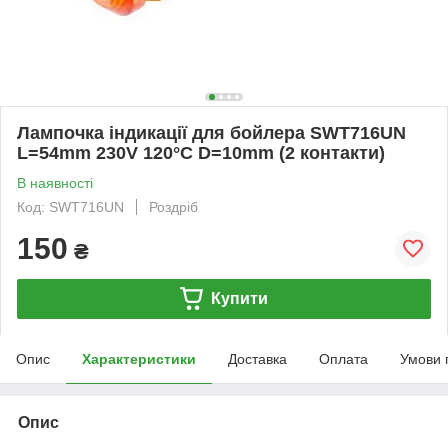
Лампочка індикації для бойлера SWT716UN
L=54mm 230V 120°С D=10mm (2 контакти)
В наявності
Код: SWT716UN
Роздріб
150
₴
Купити
Опис
Характеристики
Доставка
Оплата
Умови 
Опис