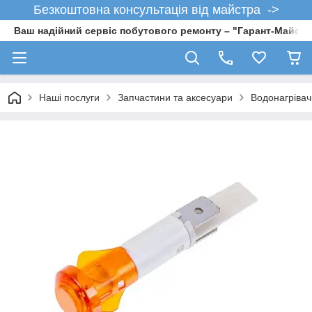
Безкоштовна консультація від майстра ->
Ваш надійний сервіс побутового ремонту – "Гарант-Майсте
Наші послуги
Запчастини та аксесуари
Водонагрівач