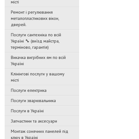
місті
Ремонт і регулювання
металопластикових вікон,
дверей.
Послуги сантехніка по всій
Україні 🔧 (виїзд майстра,
терміново, гарантія)
Викачка вигрібних ям по всій
Україні
Клінінгові послуги у вашому
місті
Послуги електрика
Послуги зварювальника
Послуги в Україні
Запчастини та аксесуари
Монтаж сонячних панелей під
ключ в Україні