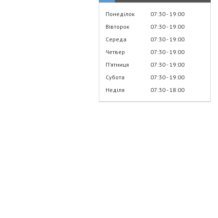
Понеділок
07:30
19:00
Вівторок
07:30
19:00
Середа
07:30
19:00
Четвер
07:30
19:00
Пʼятниця
07:30
19:00
Субота
07:30
19:00
Неділя
07:30
18:00