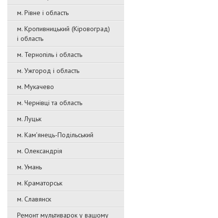
м. Рівне і область
м. Кропивницький (Кіровоград)
і область
м. Тернопіль і область
м. Ужгород і область
м. Мукачево
м. Чернівці та область
м. Луцьк
м. Кам'янець-Подільський
м. Олександрія
м. Умань
м. Краматорськ
м. Славянск
Ремонт мультиварок у вашому