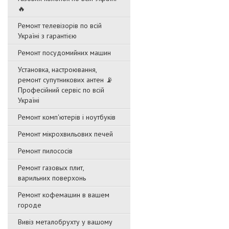
🔥
Ремонт телевізорів по всій
Україні з гарантією
Ремонт посудомийних машин
Установка, настроювання,
ремонт супутникових антен 📡
Професійний сервіс по всій
Україні
Ремонт комп'ютерів і ноутбуків
Ремонт мікрохвильових печей
Ремонт пилососів
Ремонт газовых плит,
варильних поверхонь
Ремонт кофемашин в вашем
городе
Вивіз металобрухту у вашому