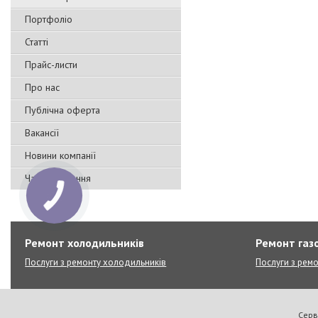
Портфоліо
Статті
Прайс-листи
Про нас
Публічна оферта
Вакансії
Новини компанії
Часті запитання
Ремонт холодильників
Ремонт газо
Послуги з ремонту холодильників
Послуги з ремо