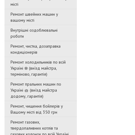
місті
Ремонт швейних машин у
вашому місті
Внутрішні оздоблювальні
роботи
Ремонт, чистка, дозаправка
кондиціонерів
Ремонт холодильників по всій
Україні ❄️ (виїзд майстра,
терміново, гарантія)
Ремонт пральних машин по
Україні 🧺 (виїзд майстра
додому, гарантія)
Ремонт, чищення бойлерів у
Вашому місті від 350 грн
Ремонт газових,
твердопаливних котлів та
газових колонок по всій Україні