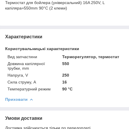
Термостат для бойлера (універсальний) 16A 250V, L
капіляра=550mm 90°C (2 клеми)
Характеристики
Користувальницькі характеристики
Вид запчастини
Терморегулятор, термостат
Довжина капілярної
550
трубки, mm
Напруга, V
250
Сила струму, A
16
Температурний режим
90 °C
Приховати
Умови доставки
Доставка здійснюється тільки по передоплаті.