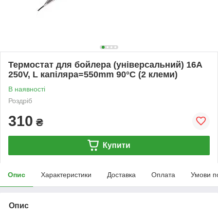
Термостат для бойлера (універсальний) 16A
250V, L капіляра=550mm 90°C (2 клеми)
В наявності
Роздріб
310
₴
Купити
Опис
Характеристики
Доставка
Оплата
Умови п
Опис