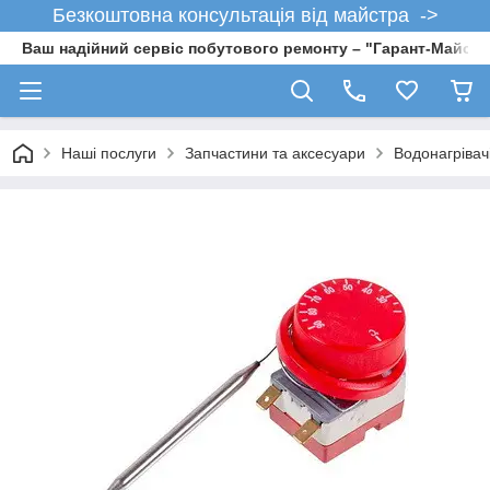
Безкоштовна консультація від майстра ->
Ваш надійний сервіс побутового ремонту – "Гарант-Майсте
Наші послуги
Запчастини та аксесуари
Водонагрівач