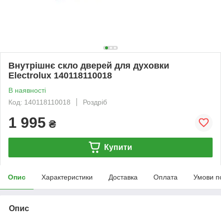
Внутрішнє скло дверей для духовки
Electrolux 140118110018
В наявності
Код: 140118110018
Роздріб
1 995
₴
Купити
Опис
Характеристики
Доставка
Оплата
Умови п
Опис