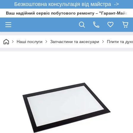
Безкоштовна консультація від майстра ->
Ваш надійний сервіс побутового ремонту – "Гарант-Майсте
Наші послуги
Запчастини та аксесуари
Плити та дух