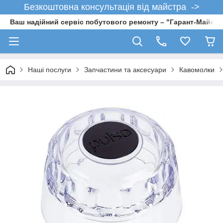
Безкоштовна консультація від майстра ->
Ваш надійний сервіс побутового ремонту – "Гарант-Майсте
Наші послуги
Запчастини та аксесуари
Кавомолки