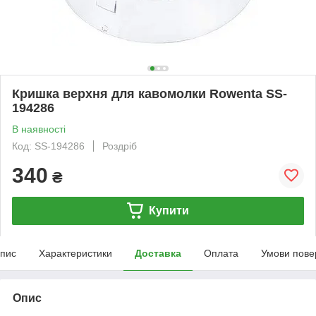
Кришка верхня для кавомолки Rowenta SS-
194286
В наявності
Код: SS-194286
Роздріб
340
₴
Купити
пис
Характеристики
Доставка
Оплата
Умови пове
Опис