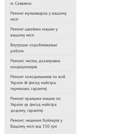
м. Славянск
Ремонт мультиварок у вашому
місті
Ремонт швейних машин у
вашому місті
Внутрішні оздоблювальні
роботи
Ремонт, чистка, дозаправка
кондиціонерів
Ремонт холодильників по всій
Україні ❄️ (виїзд майстра,
терміново, гарантія)
Ремонт пральних машин по
Україні 🧺 (виїзд майстра
додому, гарантія)
Ремонт, чищення бойлерів у
Вашому місті від 350 грн