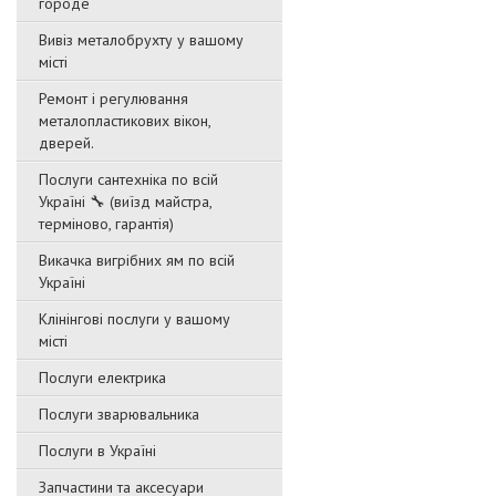
городе
Вивіз металобрухту у вашому
місті
Ремонт і регулювання
металопластикових вікон,
дверей.
Послуги сантехніка по всій
Україні 🔧 (виїзд майстра,
терміново, гарантія)
Викачка вигрібних ям по всій
Україні
Клінінгові послуги у вашому
місті
Послуги електрика
Послуги зварювальника
Послуги в Україні
Запчастини та аксесуари