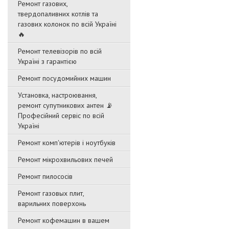
Ремонт газових,
твердопаливних котлів та
газових колонок по всій Україні
🔥
Ремонт телевізорів по всій
Україні з гарантією
Ремонт посудомийних машин
Установка, настроювання,
ремонт супутникових антен 📡
Професійний сервіс по всій
Україні
Ремонт комп'ютерів і ноутбуків
Ремонт мікрохвильових печей
Ремонт пилососів
Ремонт газовых плит,
варильних поверхонь
Ремонт кофемашин в вашем