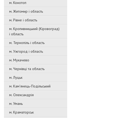
м. Конотоп
м. Житомир і область
м. Рівне і область
м. Кропивницький (Кіровоград)
і область
м. Тернопіль і область
м. Ужгород і область
м. Мукачево
м. Чернівці та область
м. Луцьк
м. Кам'янець-Подільський
м. Олександрія
м. Умань
м. Краматорськ