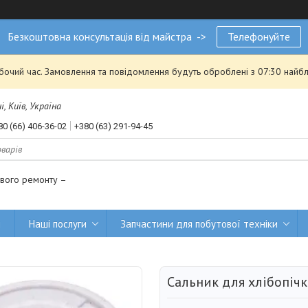
Безкоштовна консультація від майстра ->
Телефонуйте
обочий час. Замовлення та повідомлення будуть оброблені з 07:30 найбл
, Київ, Україна
80 (66) 406-36-02
+380 (63) 291-94-45
ового ремонту –
и
Наші послуги
Запчастини для побутової техніки
Сальник для хлібопі