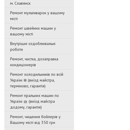
м. Славянск
Ремонт мультиварок у вашому
місті
Ремонт швейних машин у
вашому місті
Внутрішні оздоблювальні
роботи
Ремонт, чистка, дозаправка
кондиціонерів
Ремонт холодильників по всій
Україні ❄️ (виїзд майстра,
терміново, гарантія)
Ремонт пральних машин по
Україні 🧺 (виїзд майстра
додому, гарантія)
Ремонт, чищення бойлерів у
Вашому місті від 350 грн