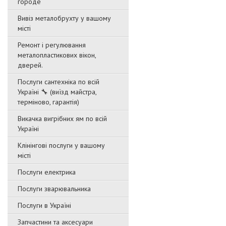
городе
Вивіз металобрухту у вашому
місті
Ремонт і регулювання
металопластикових вікон,
дверей.
Послуги сантехніка по всій
Україні 🔧 (виїзд майстра,
терміново, гарантія)
Викачка вигрібних ям по всій
Україні
Клінінгові послуги у вашому
місті
Послуги електрика
Послуги зварювальника
Послуги в Україні
Запчастини та аксесуари