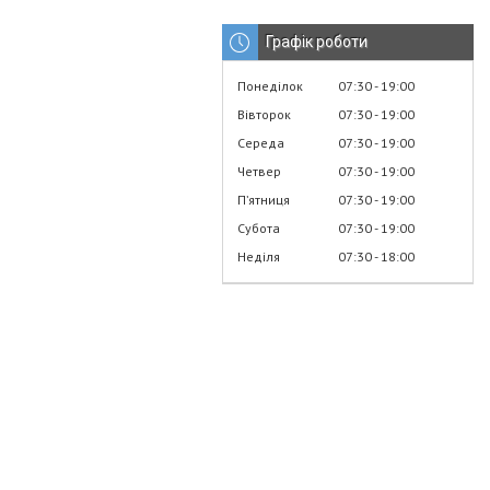
Графік роботи
Понеділок
07:30
19:00
Вівторок
07:30
19:00
Середа
07:30
19:00
Четвер
07:30
19:00
Пʼятниця
07:30
19:00
Субота
07:30
19:00
Неділя
07:30
18:00