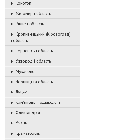
м. Конотоп
м. Житомир і область
м. Рівне і область
м. Кропивницький (Кіровоград)
і область
м. Тернопіль і область
м. Ужгород і область
м. Мукачево
м. Чернівці та область
м. Луцьк
м. Кам'янець-Подільський
м. Олександрія
м. Умань
м. Краматорськ