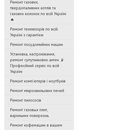
Ремонт газових,
твердопаливних котлів та
газових колонок по всій Україні
🔥
Ремонт телевізорів по всій
Україні з гарантією
Ремонт посудомийних машин
Установка, настроювання,
ремонт супутникових антен 📡
Професійний сервіс по всій
Україні
Ремонт комп'ютерів і ноутбуків
Ремонт мікрохвильових печей
Ремонт пилососів
Ремонт газовых плит,
варильних поверхонь
Ремонт кофемашин в вашем